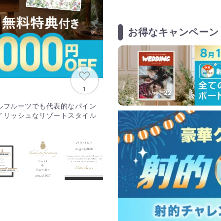
お得なキャンペーン
1
ルフルーツでも代表的なパイン
イリッシュなリゾートスタイル