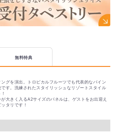
無料特典
ィングを演出。トロピカルフルーツでも代表的なパイン
枚です。洗練されたスタイリッシュなリゾートスタイル
う！
ンが大きく入るA2サイズのパネルは、ゲストをお出迎え
ピッタリです！