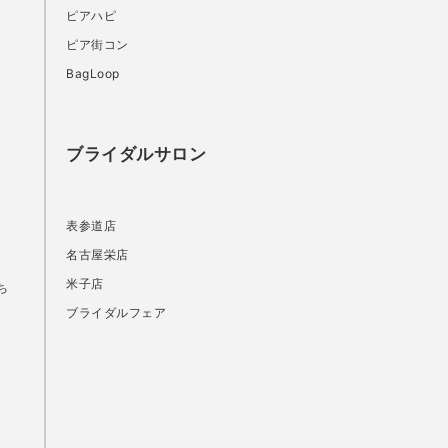
ピアハピ
ピア街コン
BagLoop
ブライダルサロン
表参道店
名古屋栄店
米子店
ち
ブライダルフェア