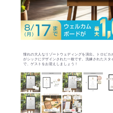
憧れの大人なリゾートウェディングを演出。トロピカ
がシックにデザインされた一枚です。洗練されたスタ
で、ゲストをお迎えしましょう！