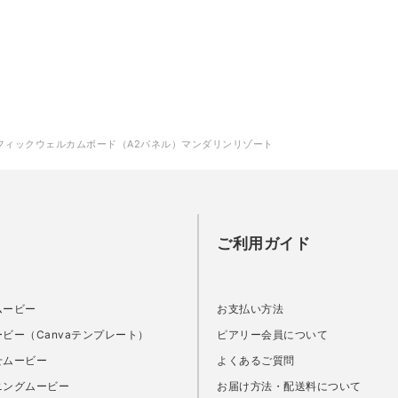
フィックウェルカムボード（A2パネル）マンダリンリゾート
ご利用ガイド
ムービー
お支払い方法
ビー（Canvaテンプレート）
ピアリー会員について
せムービー
よくあるご質問
ニングムービー
お届け方法・配送料について