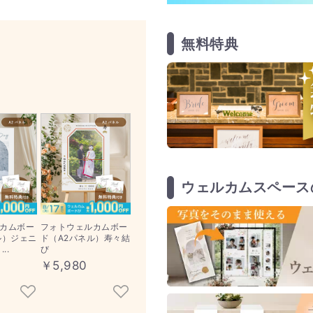
無料特典
ウェルカムスペース
カムボー
フォトウェルカムボー
ル）ジェニ
ド（A2パネル）寿々結
..
び
￥5,980