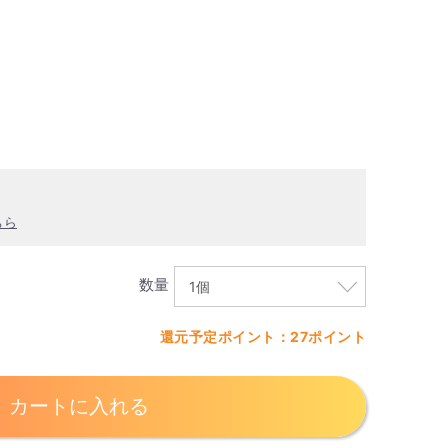
ちら
数量
還元予定ポイント：27ポイント
カートに入れる