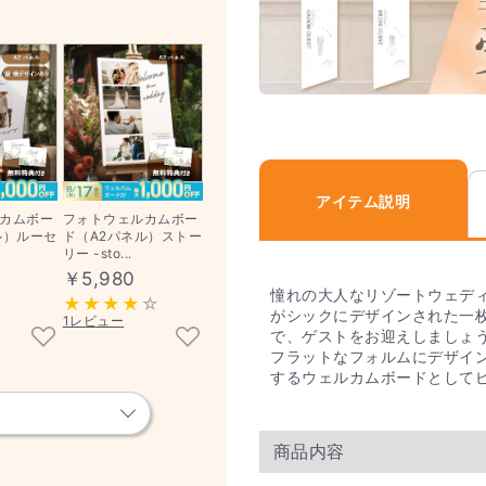
アイテム説明
カムボー
フォトウェルカムボー
ル）ルーセ
ド（A2パネル）ストー
リー -sto...
￥5,980
憧れの大人なリゾートウェデ
がシックにデザインされた一
1レビュー
で、ゲストをお迎えしましょ
フラットなフォルムにデザイ
するウェルカムボードとして
商品内容