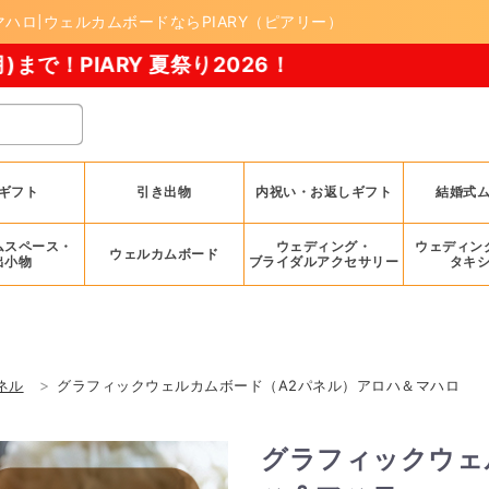
ハロ|ウェルカムボードならPIARY（ピアリー）
 夏祭り2026！
ギフト
引き出物
内祝い・お返しギフト
結婚式
ムスペース・
ウェディング・
ウェディン
ウェルカムボード
出小物
ブライダルアクセサリー
タキ
ネル
グラフィックウェルカムボード（A2パネル）アロハ＆マハロ
グラフィックウェ