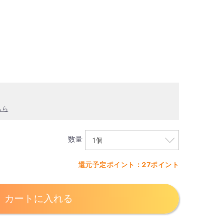
ちら
数量
還元予定ポイント：27ポイント
カートに入れる