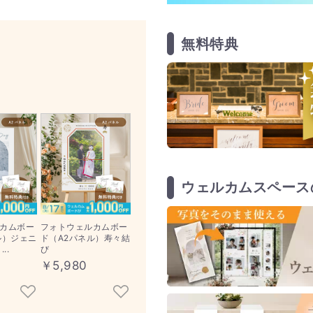
無料特典
ウェルカムスペース
カムボー
フォトウェルカムボー
ル）ジェニ
ド（A2パネル）寿々結
..
び
￥5,980