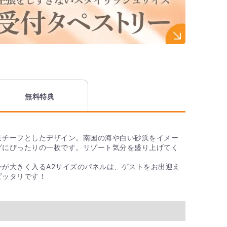
無料特典
モチーフとしたデザイン。南国の海や白い砂浜をイメー
グにぴったりの一枚です。リゾート気分を盛り上げてく
ンが大きく入るA2サイズのパネルは、ゲストをお出迎え
ピッタリです！