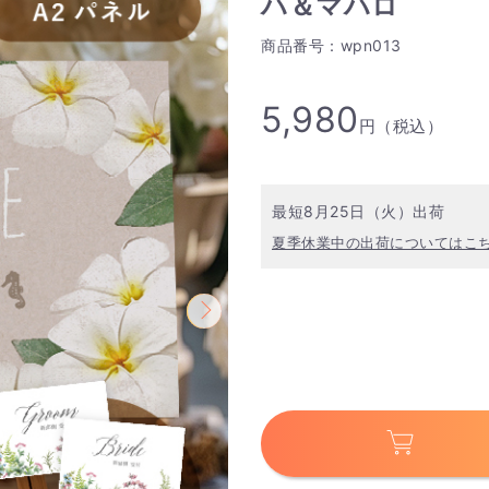
ハ＆マハロ
商品番号：wpn013
5,980
円（税込）
最短8月25日（火）出荷
夏季休業中の出荷についてはこ