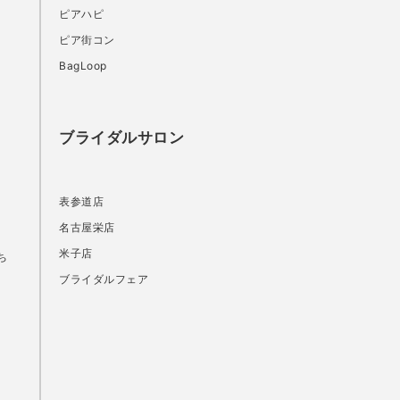
ピアハピ
ピア街コン
BagLoop
ブライダルサロン
表参道店
名古屋栄店
米子店
ち
ブライダルフェア