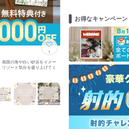
お得なキャンペーン
1
。南国の海や白い砂浜をイメー
。リゾート気分を盛り上げてく