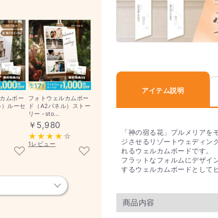
アイテム説明
カムボー
フォトウェルカムボー
ル）ルーセ
ド（A2パネル）ストー
リー -sto...
￥5,980
「神の宿る花」プルメリアを
ジさせるリゾートウェディン
1レビュー
れるウェルカムボードです。
フラットなフォルムにデザイ
するウェルカムボードとして
商品内容