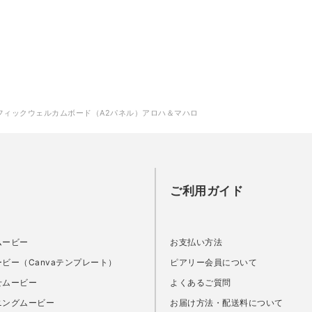
フィックウェルカムボード（A2パネル）アロハ＆マハロ
ご利用ガイド
ムービー
お支払い方法
ビー（Canvaテンプレート）
ピアリー会員について
せムービー
よくあるご質問
ニングムービー
お届け方法・配送料について