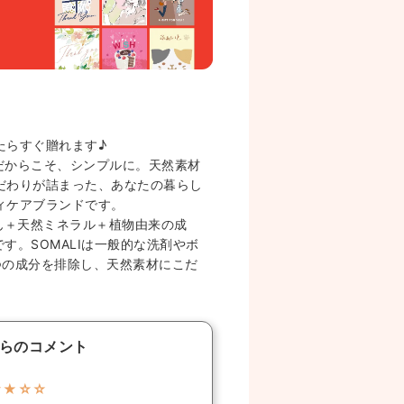
たらすぐ贈れます♪
のだからこそ、シンプルに。天然素材
だわりが詰まった、あなたの暮らし
ィケアブランドです。
ん＋天然ミネラル＋植物由来の成
です。SOMALIは一般的な洗剤やボ
つの成分を排除し、天然素材にこだ
らのコメント
★★☆☆