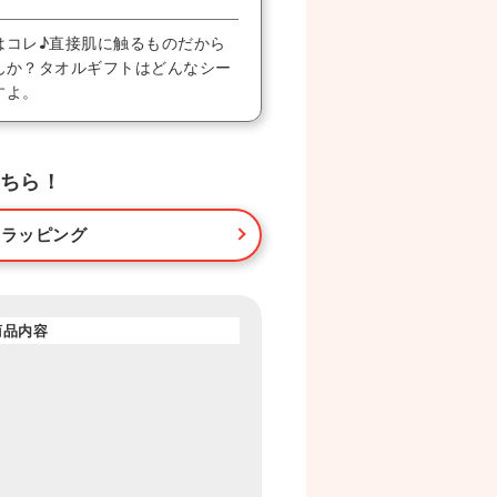
はコレ♪直接肌に触るものだから
んか？タオルギフトはどんなシー
すよ。
ちら！
・ラッピング
商品内容