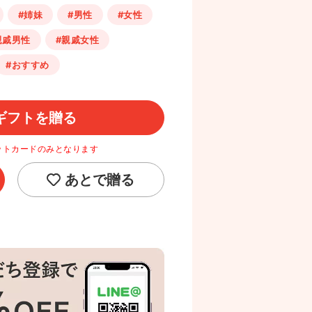
#姉妹
#男性
#女性
親戚男性
#親戚女性
#おすすめ
ギフトを贈る
ットカードのみとなります
あとで贈る