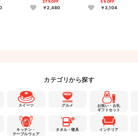
F
27％OFF
5％OFF
0
￥2,480
￥3,104
カテゴリから探す
スイーツ
グルメ
お祝い・お礼
ギフトセット
キッチン・
タオル・寝具
インテリア
テーブルウェア