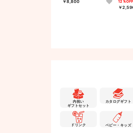
￥8,800
25％OFF
12％OF
￥1,800
￥2,59
※品切れ中
内祝い
カタログギフト
ギフトセット
ドリンク
ベビー・キッズ