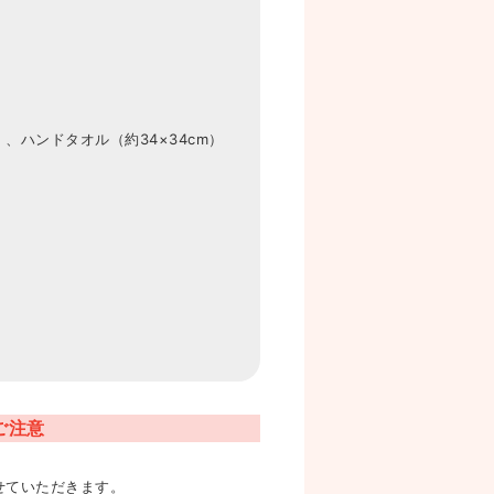
）、ハンドタオル（約34×34cm）
ご注意
せていただきます。