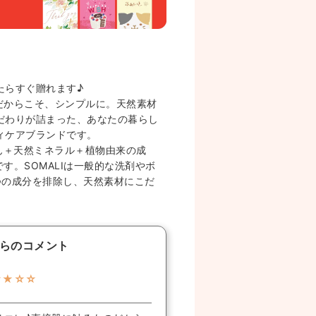
たらすぐ贈れます♪
のだからこそ、シンプルに。天然素材
だわりが詰まった、あなたの暮らし
ィケアブランドです。
ん＋天然ミネラル＋植物由来の成
です。SOMALIは一般的な洗剤やボ
つの成分を排除し、天然素材にこだ
らのコメント
★★☆☆