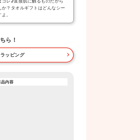
はコレ♪直接肌に触るものだから
んか？タオルギフトはどんなシー
すよ。
ちら！
・ラッピング
商品内容