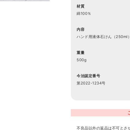
材質
綿100％
内容
ハンド用液体石けん（250ml
重量
500g
今治認定番号
第2022-1234号
不良品以外の返品は不可とさ