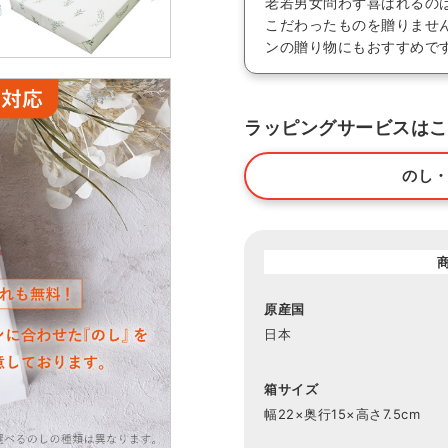
老若男女問わず喜ばれるの
こだわったものを贈りませ
ンの贈り物にもおすすめで
ラッピングサービスはこ
のし
原産国
日本
箱サイズ
幅22×奥行15×高さ7.5cm