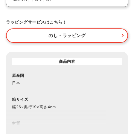
ラッピングサービスはこちら！
のし・ラッピング
商品内容
原産国
日本
箱サイズ
幅26×奥行19×高さ4cm
材質
綿100％