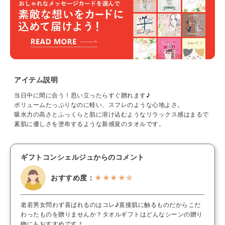
アイテム説明
当日中に間に合う！思い立ったらすぐ贈れます♪
ボリュームたっぷりなのに軽い、スフレのような心地よさ。
吸水力の高さとふっくらと肌に溶け込むようなリラックス感はまるで
素肌に優しさを塗布するような新感覚のタオルです。
ギフトコンシェルジュからのコメント
おすすめ度：
★★★★☆
老若男女問わず喜ばれるのはコレ♪直接肌に触るものだからこだ
わったものを贈りませんか？タオルギフトはどんなシーンの贈り
物にもおすすめですよ。