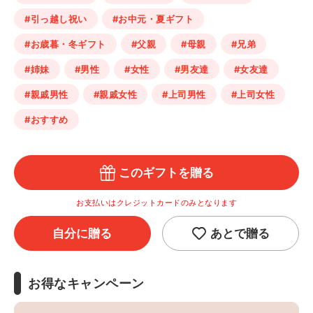
#引っ越し祝い
#お中元・夏ギフト
#お歳暮・冬ギフト
#父親
#母親
#兄弟
#姉妹
#男性
#女性
#男友達
#女友達
#親戚男性
#親戚女性
#上司男性
#上司女性
#おすすめ
このギフトを贈る
お支払いはクレジットカードのみとなります
自分に贈る
あとで贈る
お得なキャンペーン