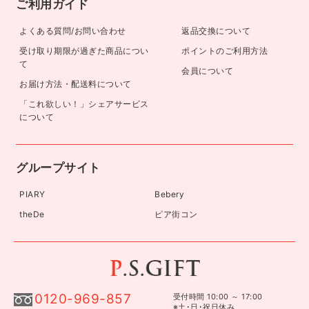
ご利用ガイド
よくある質問/お問い合わせ
返品交換について
受け取り期限が過ぎた商品につい
ポイントのご利用方法
て
会員について
お届け方法・配送料について
「これ欲しい！」シェアサービス
について
グループサイト
PIARY
Bebery
theDe
ピア街コン
0120-969-857
受付時間 10:00 ～ 17:00
※土･日･祝日休み