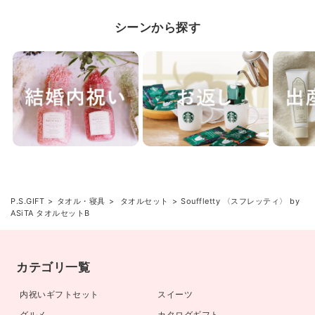
シーンから探す
P.S.GIFT
タオル・寝具
タオルセット
Souffletty 〈スフレッティ〉 by
ASiTA タオルセットB
カテゴリ一覧
内祝いギフトセット
スイーツ
グルメ
カタログギフト