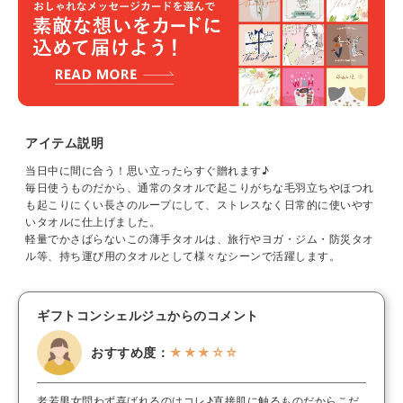
アイテム説明
当日中に間に合う！思い立ったらすぐ贈れます♪
毎日使うものだから、通常のタオルで起こりがちな毛羽立ちやほつれ
も起こりにくい長さのループにして、ストレスなく日常的に使いやす
いタオルに仕上げました。
軽量でかさばらないこの薄手タオルは、旅行やヨガ・ジム・防災タオ
ル等、持ち運び用のタオルとして様々なシーンで活躍します。
ギフトコンシェルジュからのコメント
おすすめ度：
★★★☆☆
老若男女問わず喜ばれるのはコレ♪直接肌に触るものだからこだ