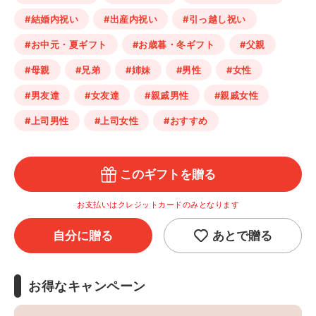
#結婚内祝い
#出産内祝い
#引っ越し祝い
#お中元・夏ギフト
#お歳暮・冬ギフト
#父親
#母親
#兄弟
#姉妹
#男性
#女性
#男友達
#女友達
#親戚男性
#親戚女性
#上司男性
#上司女性
#おすすめ
このギフトを贈る
お支払いはクレジットカードのみとなります
自分に贈る
あとで贈る
お得なキャンペーン