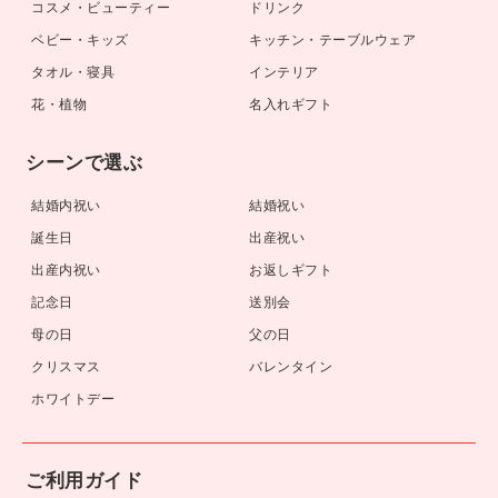
コスメ・ビューティー
ドリンク
ベビー・キッズ
キッチン・テーブルウェア
タオル・寝具
インテリア
花・植物
名入れギフト
シーンで選ぶ
結婚内祝い
結婚祝い
誕生日
出産祝い
出産内祝い
お返しギフト
記念日
送別会
母の日
父の日
クリスマス
バレンタイン
ホワイトデー
ご利用ガイド