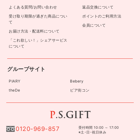
よくある質問/お問い合わせ
返品交換について
受け取り期限が過ぎた商品につい
ポイントのご利用方法
て
会員について
お届け方法・配送料について
「これ欲しい！」シェアサービス
について
グループサイト
PIARY
Bebery
theDe
ピア街コン
0120-969-857
受付時間 10:00 ～ 17:00
※土･日･祝日休み