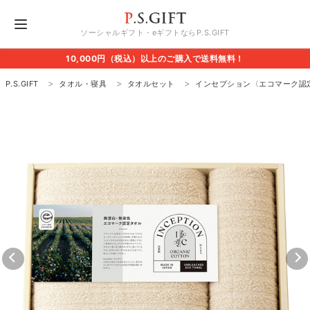
ソーシャルギフト・eギフトならP.S.GIFT
10,000円（税込）以上のご購入で送料無料！
P.S.GIFT
タオル・寝具
タオルセット
インセプション〈エコマーク認定