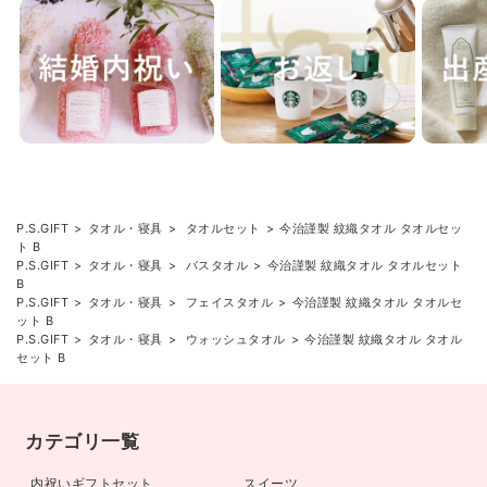
P.S.GIFT
タオル・寝具
タオルセット
今治謹製 紋織タオル タオルセッ
ト B
P.S.GIFT
タオル・寝具
バスタオル
今治謹製 紋織タオル タオルセット
B
P.S.GIFT
タオル・寝具
フェイスタオル
今治謹製 紋織タオル タオルセ
ット B
P.S.GIFT
タオル・寝具
ウォッシュタオル
今治謹製 紋織タオル タオル
セット B
カテゴリ一覧
内祝いギフトセット
スイーツ