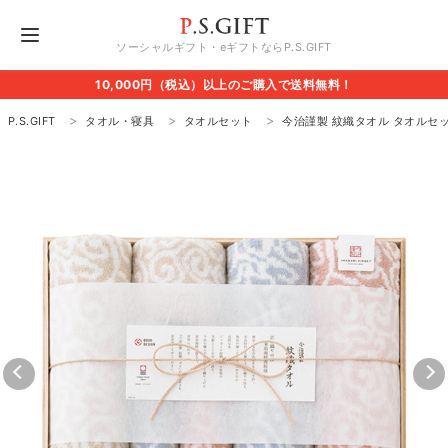
ソーシャルギフト・eギフトならP.S.GIFT
10,000円（税込）以上のご購入で送料無料！
P.S.GIFT
タオル・寝具
タオルセット
今治謹製 紋織タオル タオルセッ