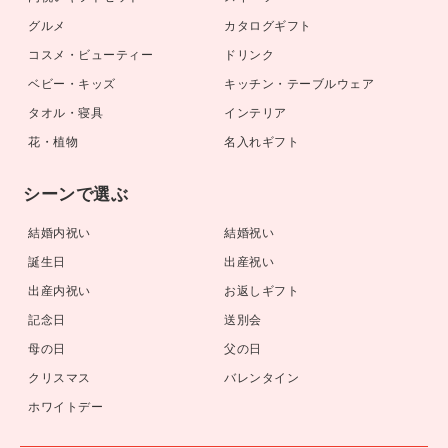
グルメ
カタログギフト
コスメ・ビューティー
ドリンク
ベビー・キッズ
キッチン・テーブルウェア
タオル・寝具
インテリア
花・植物
名入れギフト
シーンで選ぶ
結婚内祝い
結婚祝い
誕生日
出産祝い
出産内祝い
お返しギフト
記念日
送別会
母の日
父の日
クリスマス
バレンタイン
ホワイトデー