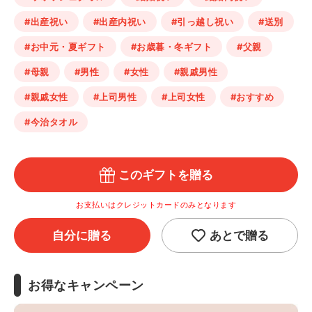
#出産祝い
#出産内祝い
#引っ越し祝い
#送別
#お中元・夏ギフト
#お歳暮・冬ギフト
#父親
#母親
#男性
#女性
#親戚男性
#親戚女性
#上司男性
#上司女性
#おすすめ
#今治タオル
このギフトを贈る
お支払いはクレジットカードのみとなります
自分に贈る
あとで贈る
お得なキャンペーン