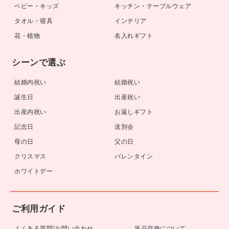
ベビー・キッズ
キッチン・テーブルウェア
タオル・寝具
インテリア
花・植物
名入れギフト
シーンで選ぶ
結婚内祝い
結婚祝い
誕生日
出産祝い
出産内祝い
お返しギフト
記念日
送別会
母の日
父の日
クリスマス
バレンタイン
ホワイトデー
ご利用ガイド
よくある質問/お問い合わせ
返品交換について