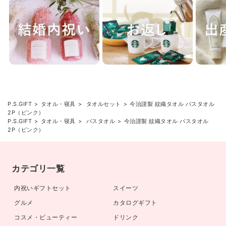
P.S.GIFT
タオル・寝具
タオルセット
今治謹製 紋織タオル バスタオル
2P（ピンク）
P.S.GIFT
タオル・寝具
バスタオル
今治謹製 紋織タオル バスタオル
2P（ピンク）
カテゴリ一覧
内祝いギフトセット
スイーツ
グルメ
カタログギフト
コスメ・ビューティー
ドリンク