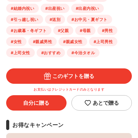
#結婚内祝い
#出産祝い
#出産内祝い
#引っ越し祝い
#送別
#お中元・夏ギフト
#お歳暮・冬ギフト
#父親
#母親
#男性
#女性
#親戚男性
#親戚女性
#上司男性
#上司女性
#おすすめ
#今治タオル
このギフトを贈る
お支払いはクレジットカードのみとなります
自分に贈る
あとで贈る
お得なキャンペーン