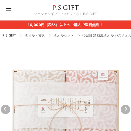
ソーシャルギフト・eギフトならP.S.GIFT
10,000円（税込）以上のご購入で送料無料！
P.S.GIFT
タオル・寝具
タオルセット
今治謹製 紋織タオル バスタオ