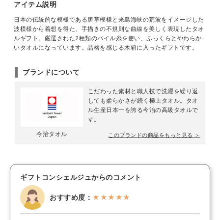
アイテム説明
日本の伝統的な模様である唐草模様と来島海峡の荒波をイメージした
波模様から着想を得た、手描きの不規則な曲線を美しく表現したタオ
ルギフト。厳選された2種類のパイル糸を使い、ふっくらとやわらか
いタオルになっています。品格を感じる木箱に入ったギフトです。
ブランドについて
こだわった素材と職人技で洗濯を繰り返
しても柔らかさが続く極上タオル。タオ
ル生産日本一を誇る今治の高級タオルで
す。
今治タオル
このブランドの商品をもっと見る ＞
ギフトコンシェルジュからのコメント
おすすめ度：
★★★★★