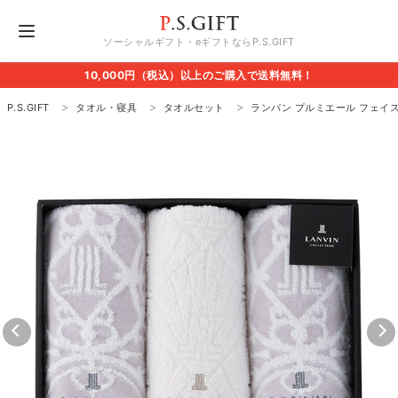
ソーシャルギフト・eギフトならP.S.GIFT
10,000円（税込）以上のご購入で送料無料！
P.S.GIFT
タオル・寝具
タオルセット
ランバン プルミエール フェイ