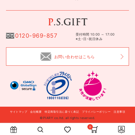
0120-969-857
受付時間 10:00 ～ 17:00
※土･日･祝日休み
お問い合わせはこちら
サイトマップ
会社概要
特定商取引法に基づく表記
プライバシーポリシー
注意事項
©PIARY co.ltd. all rights reserved.
自分に贈る
このギフトを贈る
0