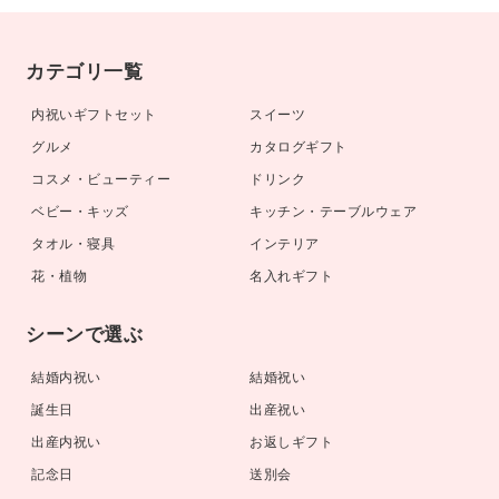
カテゴリ一覧
内祝いギフトセット
スイーツ
グルメ
カタログギフト
コスメ・ビューティー
ドリンク
ベビー・キッズ
キッチン・テーブルウェア
タオル・寝具
インテリア
花・植物
名入れギフト
シーンで選ぶ
結婚内祝い
結婚祝い
誕生日
出産祝い
出産内祝い
お返しギフト
記念日
送別会