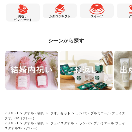
内祝い
カタログギフト
スイーツ
ギフトセット
シーンから探す
P.S.GIFT
タオル・寝具
タオルセット
ランバン プルミエール フェイス
タオル3P（グレー）
P.S.GIFT
タオル・寝具
フェイスタオル
ランバン プルミエール フェイ
スタオル3P（グレー）