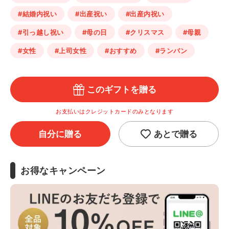
#結婚内祝い
#出産祝い
#出産内祝い
#引っ越し祝い
#母の日
#クリスマス
#母親
#女性
#上司女性
#おすすめ
#ランバン
このギフトを贈る
お支払いはクレジットカードのみとなります
自分に贈る
あとで贈る
お得なキャンペーン