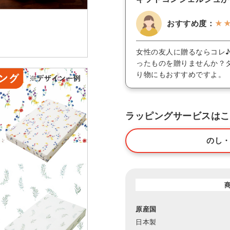
おすすめ度：
★
女性の友人に贈るならコレ
ったものを贈りませんか？
り物にもおすすめですよ。
ラッピングサービスはこ
のし
原産国
日本製