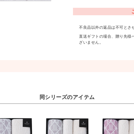
不良品以外の返品は不可とさ
直送ギフトの場合、贈り先様
ざいません。
同シリーズのアイテム