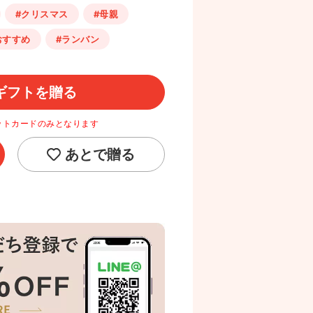
#クリスマス
#母親
おすすめ
#ランバン
ギフトを贈る
ットカードのみとなります
あとで贈る