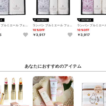
 プルミエール フェイ
ランバン プルミエール フェイ
ランバン プルミエー
2P（グレー）
ス2P･ウォッシュタオル1...
ス2P･ウォッシュタオル
F
10％OFF
10％OFF
5
￥3,917
￥3,917
あなたにおすすめのアイテム