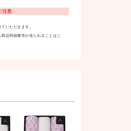
ご注意
せていただきます。
へ商品明細書等が送られることはご