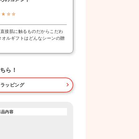
★★☆☆
♪直接肌に触るものだからこだわ
タオルギフトはどんなシーンの贈
ちら！
・ラッピング
商品内容