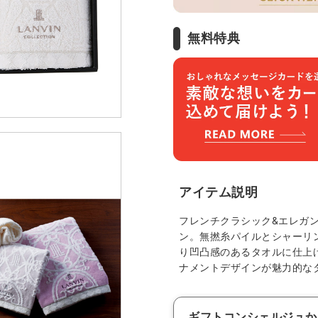
無料特典
アイテム説明
フレンチクラシック&エレガ
ン。無撚糸パイルとシャーリ
り凹凸感のあるタオルに仕上
ナメントデザインが魅力的な
ギフトコンシェルジュか