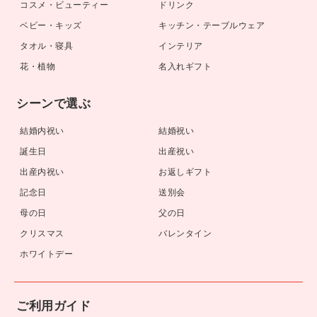
コスメ・ビューティー
ドリンク
ベビー・キッズ
キッチン・テーブルウェア
タオル・寝具
インテリア
花・植物
名入れギフト
シーンで選ぶ
結婚内祝い
結婚祝い
誕生日
出産祝い
出産内祝い
お返しギフト
記念日
送別会
母の日
父の日
クリスマス
バレンタイン
ホワイトデー
ご利用ガイド