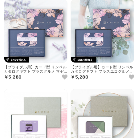
【ブライダル用】カード型 リンベル
【ブライダル用】カード型 リンベル
カタログギフト プラスグルメ マゼ
カタログギフト プラスエコグルメ
ラン＆アイリス
マゼラン＆エコアイリス
￥5,280
￥5,280