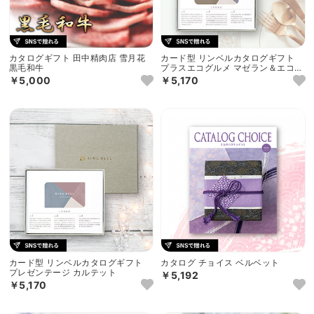
カタログギフト 田中精肉店 雪月花
カード型 リンベルカタログギフト
黒毛和牛
プラスエコグルメ マゼラン＆エコア
イリス
￥5,000
￥5,170
カード型 リンベルカタログギフト
カタログ チョイス ベルベット
プレゼンテージ カルテット
￥5,192
￥5,170