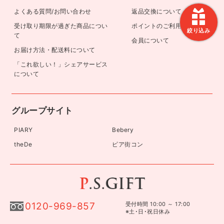
よくある質問/お問い合わせ
返品交換について
受け取り期限が過ぎた商品につい
ポイントのご利用方法
絞り込み
て
会員について
お届け方法・配送料について
「これ欲しい！」シェアサービス
について
グループサイト
PIARY
Bebery
theDe
ピア街コン
0120-969-857
受付時間 10:00 ～ 17:00
※土･日･祝日休み