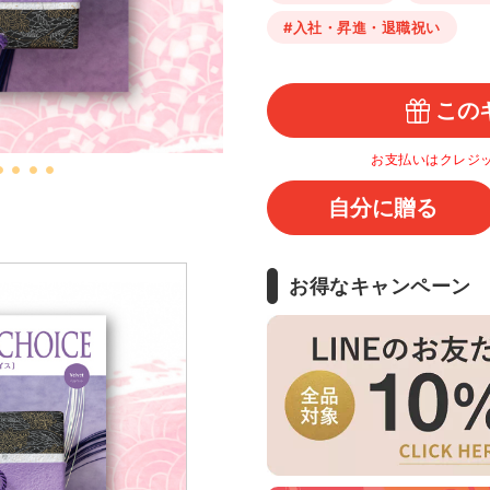
#入社・昇進・退職祝い
この
お支払いはクレジ
自分に贈る
お得なキャンペーン