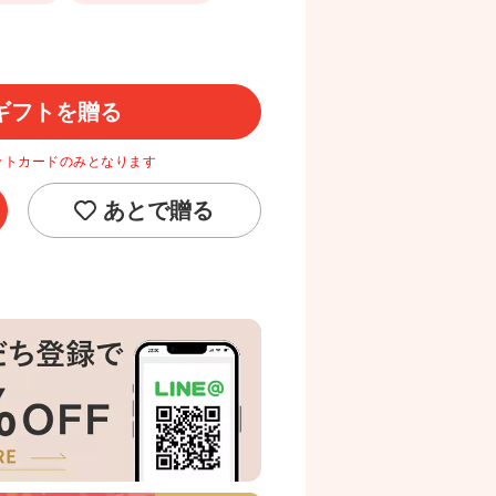
ギフトを贈る
ットカードのみとなります
あとで贈る