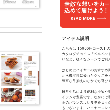
アイテム説明
こちらは【5900円コース】
カタログチョイス「ベルベッ
いなど、様々なシーンでご利
はじめにバイヤーのおすすめ
から機能性に優れたグッズを
豊富な品揃えのなかでも選び
日常生活により便利な小物や
イテムが豊富です。なかには
食のバランスよい食事を日々
もございます。バイヤーコレ