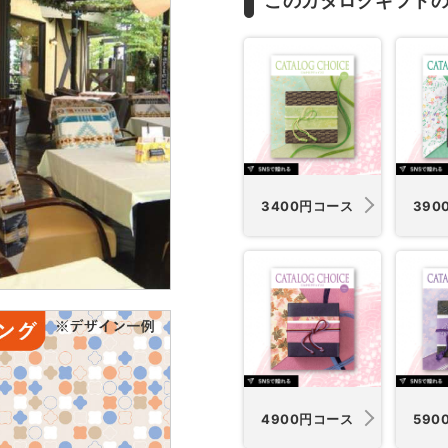
このカタログギフト
3400円コース
390
4900円コース
590