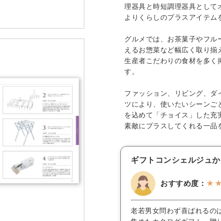
理器具と時短調理器具として
よりくらしのプラスアイテム
グルメでは、お茶菓子やフル
えるお惣菜など幅広く取り揃
生産者こだわりの食材を多く
す。
ファッション、リビング、ダ
ツにより、使いたいシーンご
を込めて「チョイス」した充
素敵にプラスしてくれる一品
ギフトコンシェルジュか
おすすめ度：
★
老若男女問わず喜ばれるの