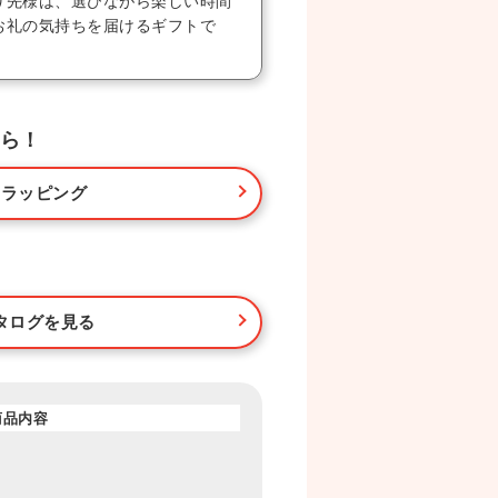
り先様は、選びながら楽しい時間
お礼の気持ちを届けるギフトで
ら！
・ラッピング
タログを見る
商品内容