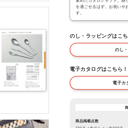
集めたカタログギフト。贈
を過ごせるはず。お祝いや
す。
のし・ラッピングはこち
のし
電子カタログはこちら！
電子カ
商品掲載点数
710点／内グルメ：約100点