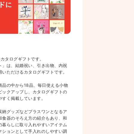
のカタログギフトです。
ト」は、結婚祝い、引き出物、内祝
用いただけるカタログギフトです。
商品の中から18品、毎日使える小物
ピックアップし、カタログギフトの
やすく掲載しています。
収納グッズなどプラスワンとなるア
和食器のそろえ方の紹介もあり、和
の暮らしに取り入れやすいアイテム
クションとして手入れのしやすい調