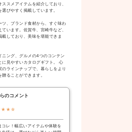
オススメアイテムを紹介しており、
を選びやすく掲載しています。
ーツ、ブランド食材から、すぐ味わ
えています。佐賀牛、宮崎牛など、
掲載しており、美味を堪能できま
イニング、グルメの4つのコンテン
とに見やすいカタログギフト。 心
実のラインナップで、暮らしをより
を贈ることができます。
らのコメント
★★★☆
はコレ！幅広いアイテムや体験を