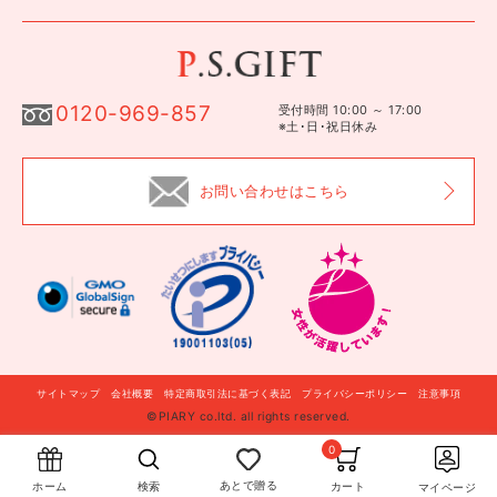
0120-969-857
受付時間 10:00 ～ 17:00
※土･日･祝日休み
お問い合わせはこちら
サイトマップ
会社概要
特定商取引法に基づく表記
プライバシーポリシー
注意事項
©PIARY co.ltd. all rights reserved.
自分に贈る
このギフトを贈る
0
あとで贈る
カート
検索
ホーム
マイページ