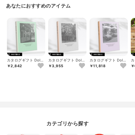
あなたにおすすめのアイテム
カタログギフト Dolce
カタログギフト Dolce
カタログギフト Dolce
カ
ロッソ
ヴィオラ
アルジェント
b
￥2,842
￥3,955
￥11,818
￥
カテゴリから探す