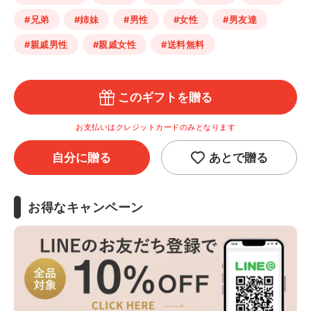
#兄弟
#姉妹
#男性
#女性
#男友達
#親戚男性
#親戚女性
#送料無料
このギフトを贈る
お支払いはクレジットカードのみとなります
自分に贈る
あとで贈る
お得なキャンペーン