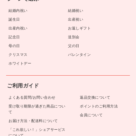
結婚内祝い
結婚祝い
誕生日
出産祝い
出産内祝い
お返しギフト
記念日
送別会
母の日
父の日
クリスマス
バレンタイン
ホワイトデー
ご利用ガイド
よくある質問/お問い合わせ
返品交換について
受け取り期限が過ぎた商品につい
ポイントのご利用方法
て
会員について
お届け方法・配送料について
「これ欲しい！」シェアサービス
について