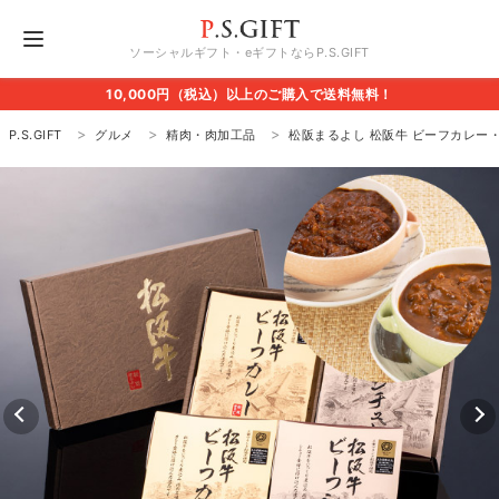
ソーシャルギフト・eギフトならP.S.GIFT
10,000円（税込）以上のご購入で送料無料！
P.S.GIFT
グルメ
精肉・肉加工品
松阪まるよし 松阪牛 ビーフカレー