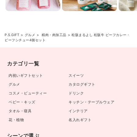
P.S.GIFT
グルメ
精肉・肉加工品
松阪まるよし 松阪牛 ビーフカレー・
ビーフシチュー4個セット
カテゴリ一覧
内祝いギフトセット
スイーツ
グルメ
カタログギフト
コスメ・ビューティー
ドリンク
ベビー・キッズ
キッチン・テーブルウェア
タオル・寝具
インテリア
花・植物
名入れギフト
シーンで選ぶ