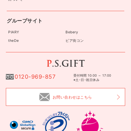
グループサイト
PIARY
Bebery
theDe
ピア街コン
0120-969-857
受付時間 10:00 ～ 17:00
※土･日･祝日休み
お問い合わせはこちら