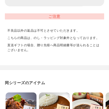
アレルギー表示
小麦・乳成分・牛肉・ごま・大豆・鶏肉・豚肉・りんご
ご注意
お届けについて
不良品以外の返品は不可とさせていただきます。
常温にてお届けします。
こちらの商品は、のし・ラッピング対象外となっております。
直送ギフトの場合、贈り先様へ商品明細書等が送られることは
ございません。
同シリーズのアイテム