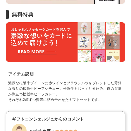
無料特典
アイテム説明
濃厚な松阪牛ブイヨンに赤ワインとブラウンルウをブレンドした芳醇
な香りの松阪牛ビーフシチュー。松阪牛をじっくり煮込み、肉の旨味
が際立つ松阪牛ビーフカレー。
それぞれ2箱ずつ贅沢に詰め合わせたギフトセットです。
ギフトコンシェルジュからのコメント
おすすめ度：
★★★★☆