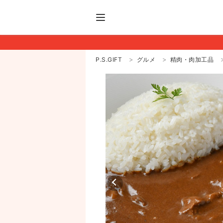
P.S.GIFT
グルメ
精肉・肉加工品