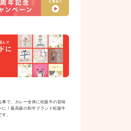
る事で、カレー全体に松阪牛の旨味
ーに！最高級の和牛ブランド松阪牛
です。