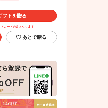
ギフトを贈る
ットカードのみとなります
あとで贈る