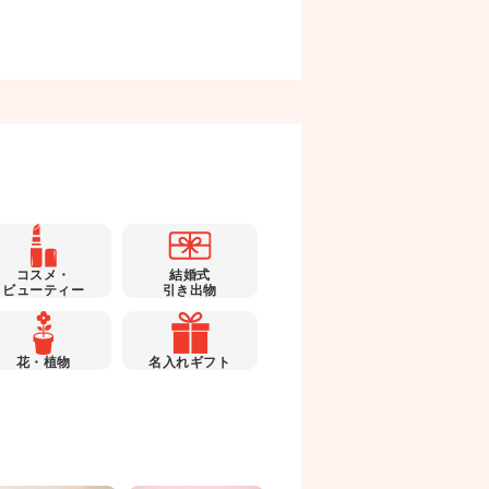
コスメ・
結婚式
ビューティー
引き出物
花・植物
名入れギフト