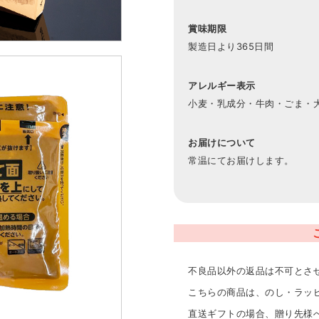
賞味期限
製造日より365日間
アレルギー表示
小麦・乳成分・牛肉・ごま・
お届けについて
常温にてお届けします。
不良品以外の返品は不可とさ
こちらの商品は、のし・ラッ
直送ギフトの場合、贈り先様