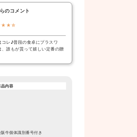
らのコメント
★★★☆
はコレ♪普段の食卓にプラスワ
は、誰もが貰って嬉しい定番の贈
商品内容
、松阪牛個体識別番号付き