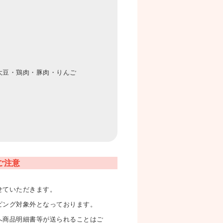
大豆・鶏肉・豚肉・りんご
ご注意
せていただきます。
ピング対象外となっております。
へ商品明細書等が送られることはご