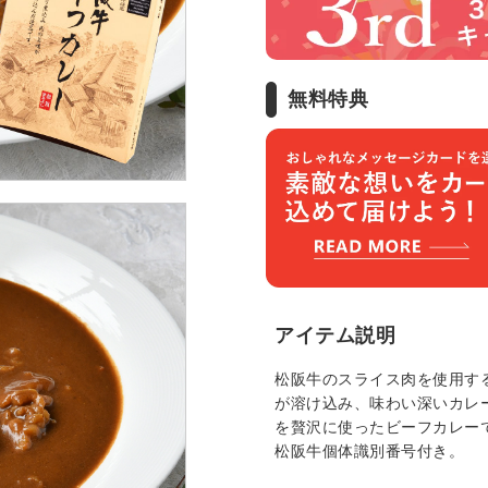
無料特典
アイテム説明
松阪牛のスライス肉を使用す
が溶け込み、味わい深いカレ
を贅沢に使ったビーフカレー
松阪牛個体識別番号付き。