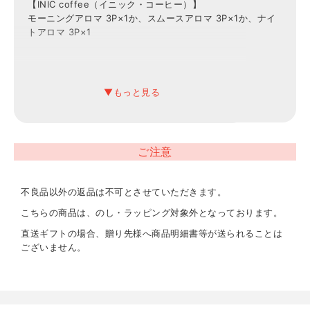
【INIC coffee（イニック・コーヒー）】
モーニングアロマ 3P×1か、スムースアロマ 3P×1か、ナイ
トアロマ 3P×1
ご注意
不良品以外の返品は不可とさせていただきます。
こちらの商品は、のし・ラッピング対象外となっております。
直送ギフトの場合、贈り先様へ商品明細書等が送られることは
ございません。