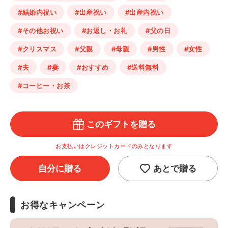
#結婚内祝い
#出産祝い
#出産内祝い
#その他お祝い
#お返し・お礼
#父の日
#クリスマス
#父親
#母親
#男性
#女性
#夫
#妻
#おすすめ
#送料無料
#コーヒー・お茶
このギフトを贈る
お支払いはクレジットカードのみとなります
自分に贈る
あとで贈る
お得なキャンペーン