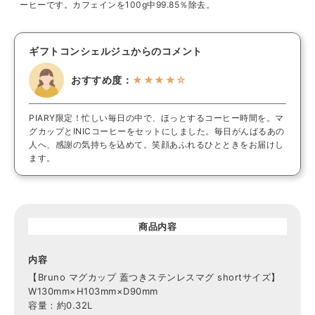
ーヒーです。カフェインを100g中99.85％除去。
ギフトコンシェルジュからのコメント
おすすめ度：
★★★★☆
PIARY限定！忙しい毎日の中で、ほっとするコーヒー時間を。マ
グカップとINICコーヒーをセットにしました。毎日がんばるあの
人へ、感謝の気持ちを込めて。笑顔あふれるひとときをお届けし
ます。
商品内容
内容
【Bruno マグカップ 蓋つきステンレスマグ shortサイズ】
W130mm×H103mm×D90mm
容量：約0.32L