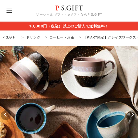
ソーシャルギフト・eギフトならP.S.GIFT
10,000円（税込）以上のご購入で送料無料！
P.S.GIFT
ドリンク
コーヒー・お茶
【PIARY限定】グレイズワークス ペ