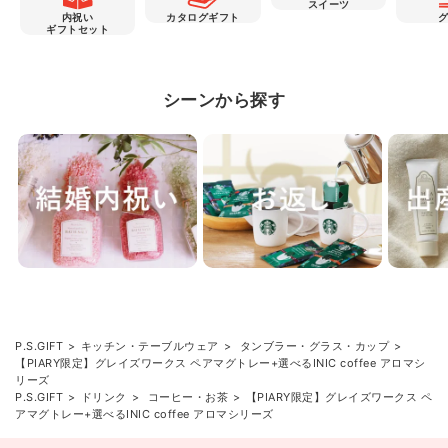
スイーツ
内祝い
カタログギフト
ギフトセット
シーンから探す
P.S.GIFT
キッチン・テーブルウェア
タンブラー・グラス・カップ
【PIARY限定】グレイズワークス ペアマグトレー+選べるINIC coffee アロマシ
リーズ
P.S.GIFT
ドリンク
コーヒー・お茶
【PIARY限定】グレイズワークス ペ
アマグトレー+選べるINIC coffee アロマシリーズ