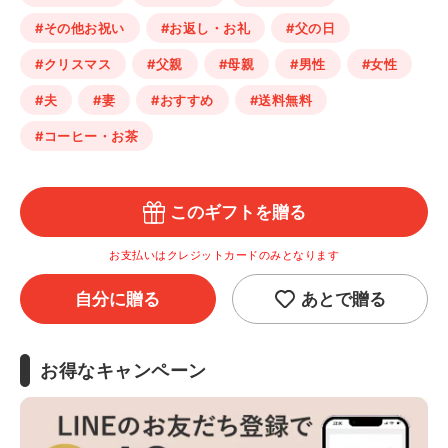
#その他お祝い
#お返し・お礼
#父の日
#クリスマス
#父親
#母親
#男性
#女性
#夫
#妻
#おすすめ
#送料無料
#コーヒー・お茶
このギフトを贈る
お支払いはクレジットカードのみとなります
自分に贈る
あとで贈る
お得なキャンペーン