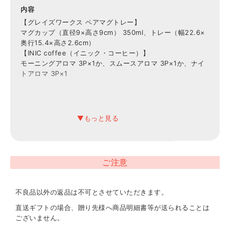
内容
【グレイズワークス ペアマグトレー】
マグカップ（直径9×高さ9cm） 350ml、トレー（幅22.6×
奥行15.4×高さ2.6cm）
【INIC coffee（イニック・コーヒー）】
モーニングアロマ 3P×1か、スムースアロマ 3P×1か、ナイ
トアロマ 3P×1
ご注意
不良品以外の返品は不可とさせていただきます。
直送ギフトの場合、贈り先様へ商品明細書等が送られることは
ございません。