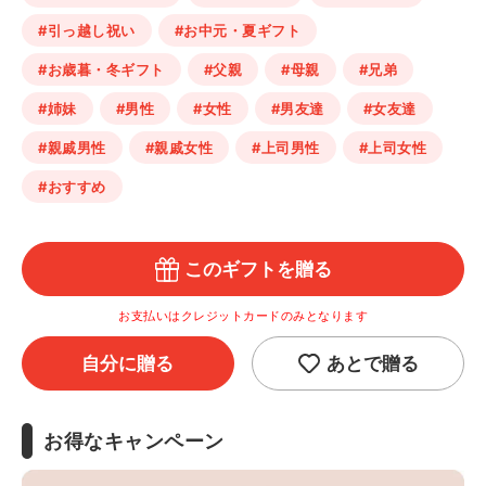
#引っ越し祝い
#お中元・夏ギフト
#お歳暮・冬ギフト
#父親
#母親
#兄弟
#姉妹
#男性
#女性
#男友達
#女友達
#親戚男性
#親戚女性
#上司男性
#上司女性
#おすすめ
このギフトを贈る
お支払いはクレジットカードのみとなります
自分に贈る
あとで贈る
お得なキャンペーン