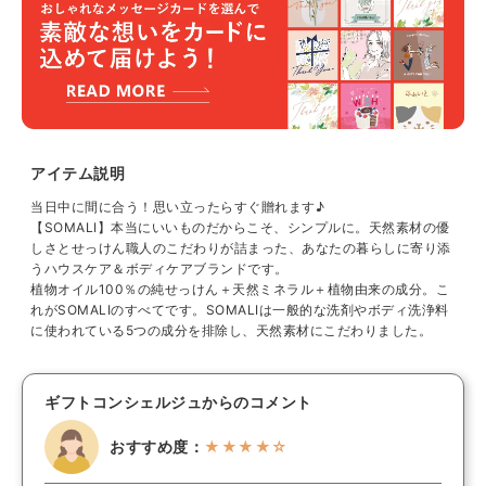
アイテム説明
当日中に間に合う！思い立ったらすぐ贈れます♪
【SOMALI】本当にいいものだからこそ、シンプルに。天然素材の優
しさとせっけん職人のこだわりが詰まった、あなたの暮らしに寄り添
うハウスケア＆ボディケアブランドです。
植物オイル100％の純せっけん＋天然ミネラル＋植物由来の成分。こ
れがSOMALIのすべてです。SOMALIは一般的な洗剤やボディ洗浄料
に使われている5つの成分を排除し、天然素材にこだわりました。
ギフトコンシェルジュからのコメント
おすすめ度：
★★★★☆