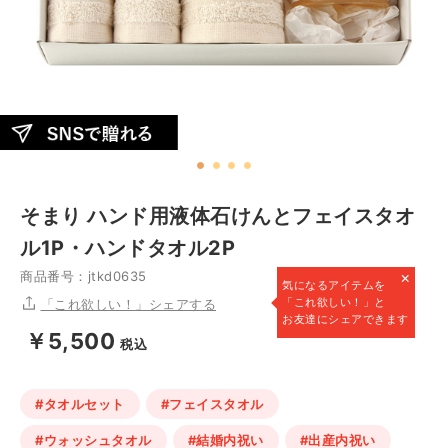
そまり ハンド用液体石けんとフェイスタオ
ル1P・ハンドタオル2P
×
商品番号：jtkd0635
気になるアイテムを
「これ欲しい！」と
「これ欲しい！」シェアする
お友達にシェアできます
￥5,500
税込
#タオルセット
#フェイスタオル
#ウォッシュタオル
#結婚内祝い
#出産内祝い