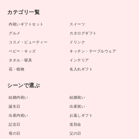
カテゴリ一覧
内祝いギフトセット
スイーツ
グルメ
カタログギフト
コスメ・ビューティー
ドリンク
ベビー・キッズ
キッチン・テーブルウェア
タオル・寝具
インテリア
花・植物
名入れギフト
シーンで選ぶ
結婚内祝い
結婚祝い
誕生日
出産祝い
出産内祝い
お返しギフト
記念日
送別会
母の日
父の日