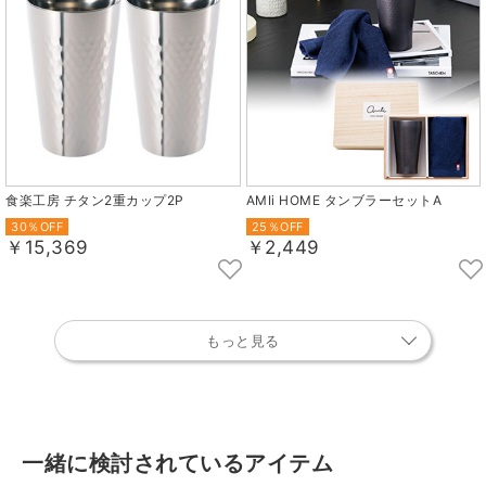
食楽工房 チタン2重カップ2P
AMIi HOME タンブラーセットA
30％OFF
25％OFF
￥15,369
￥2,449
もっと見る
一緒に検討されているアイテム