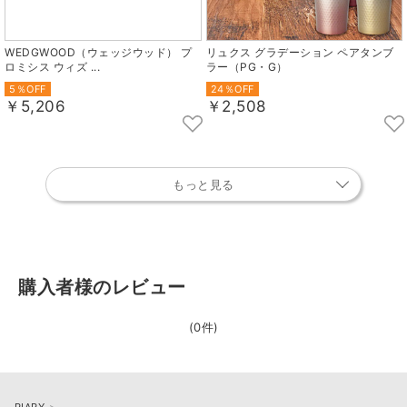
WEDGWOOD（ウェッジウッド） プ
リュクス グラデーション ペアタンブ
ロミシス ウィズ ...
ラー（PG・G）
5％OFF
24％OFF
￥5,206
￥2,508
もっと見る
購入者様のレビュー
(0件)
PIARY