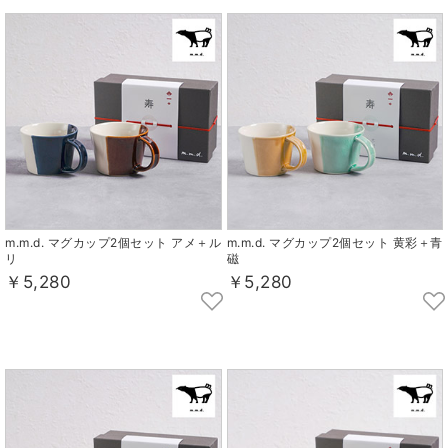
m.m.d. マグカップ2個セット アメ＋ル
m.m.d. マグカップ2個セット 黄彩＋青
リ
磁
￥5,280
￥5,280