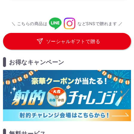
＼ こちらの商品は
などSNSで贈れます ／
ソーシャルギフトで贈る
お得なキャンペーン
無料サービス