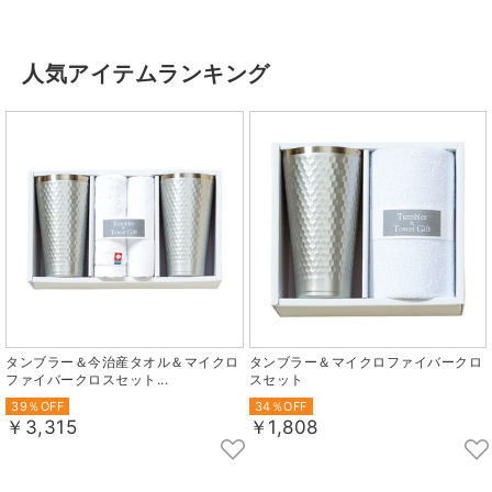
人気アイテムランキング
タンブラー＆今治産タオル＆マイクロ
タンブラー＆マイクロファイバークロ
ファイバークロスセット...
スセット
39％OFF
34％OFF
￥3,315
￥1,808