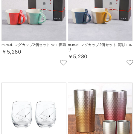
m.m.d. マグカップ2個セット 朱＋青磁
m.m.d. マグカップ2個セット 黄彩＋ル
リ
￥5,280
￥5,280