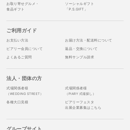
お取り寄せグルメ・
ソーシャルギフト
食品ギフト
「P.S.GIFT」
ご利用ガイド
お支払い方法
お届け方法・配送料について
ピアリー会員について
返品・交換について
よくあるご質問
無料サンプル請求
法人・団体の方
式場関係者様
式場関係者様
（WEDDING STREET）
（PIARY 式場探し）
各種大口見積
ピアリーフェスタ
出展企業募集はこちら
グループサイト