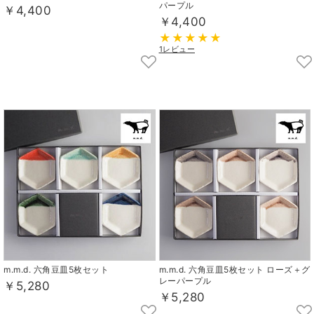
パープル
￥4,400
￥4,400
1レビュー
m.m.d. 六角豆皿5枚セット
m.m.d. 六角豆皿5枚セット ローズ＋グ
レーパープル
￥5,280
￥5,280