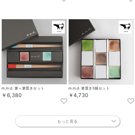
m.m.d. 箸＋箸置きセット
m.m.d. 箸置き5個セット
￥6,380
￥4,730
もっと見る