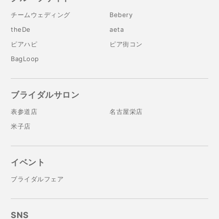
チームウェディング
Bebery
theDe
aeta
ピアハピ
ピア街コン
BagLoop
ブライダルサロン
表参道店
名古屋栄店
米子店
イベント
ブライダルフェア
SNS