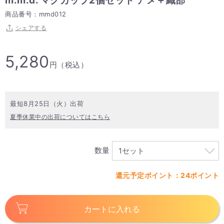
m.m.d. マグカップ2個セット アメ＋織部
商品番号：mmd012
シェアする
5,280
円（税込）
最短8月25日（火）出荷
夏季休業中の出荷についてはこちら
数量
還元予定ポイント：24ポイント
カートに入れる