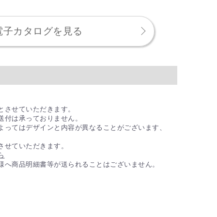
い・大口注文フォーム
ざいます。
電子カタログを見る
を贈ったとき、価格がわかるようなもの
先様へ商品明細書等が送られることはございません。
とさせていただきます。
送付は承っておりません。
よってはデザインと内容が異なることがございます、
させていただきます。
ら
様へ商品明細書等が送られることはございません。