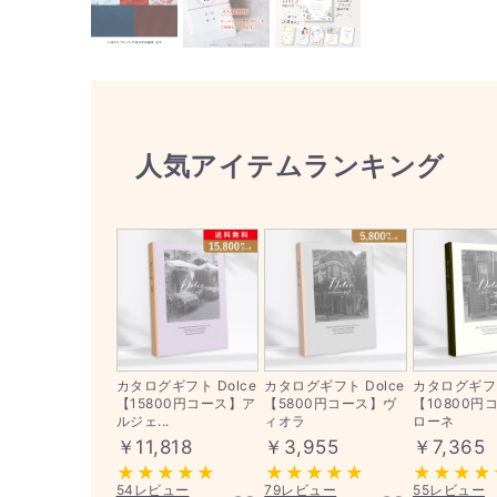
人気アイテムランキング
カタログギフト Dolce
カタログギフト Dolce
カタログギフト
【15800円コース】ア
【5800円コース】ヴ
【10800円
ルジェ...
ィオラ
ローネ
￥11,818
￥3,955
￥7,365
54レビュー
79レビュー
55レビュー