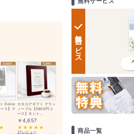
無料サービス
無料サービス
 Dolce
カタログギフト グラン
コース】マ
ノーブル【5800円コ
ース】モント...
￥4,657
商品一覧
27レビュー