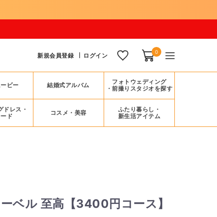
0
新規会員登録
ログイン
フォトウェディング
ムービー
結婚式アルバム
・前撮りスタジオを探す
グドレス・
ふたり暮らし・
コスメ・美容
シード
新生活アイテム
ーベル 至高【3400円コース】