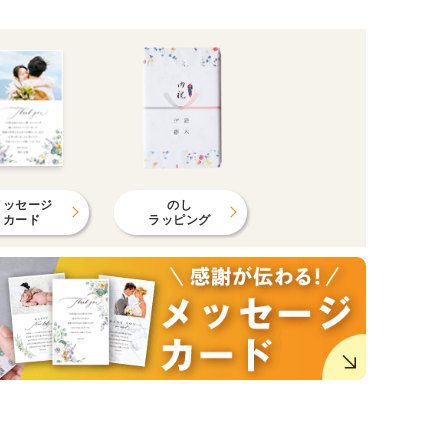
メッセージ
のし
カード
ラッピング