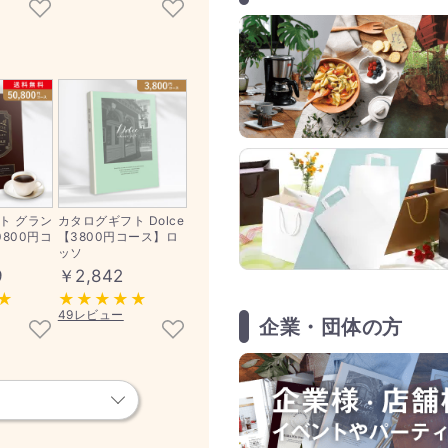
ト グラン
カタログギフト Dolce
800円コ
【3800円コース】ロ
ッソ
9
￥2,842
49レビュー
企業・団体の方