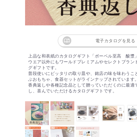
電子カタログを見る
上品な和表紙のカタログギフト「ボーベル至高 酸漿
ウエア以外にもワールドプレミアムやセレクトブラン
グギフトです。
普段使いにピッタリの取り皿や、銘店の味を味わうこ
ぶおもちゃ、食器セットがラインナップされています
香典返しや各種記念品として贈っていただくのに最適
し、喜んでいただけるカタログギフトです。