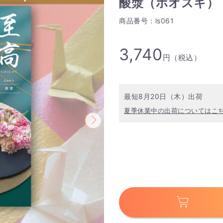
酸漿（ホオズキ）
商品番号：ls061
3,740
円（税込）
最短8月20日（木）出荷
夏季休業中の出荷についてはこ