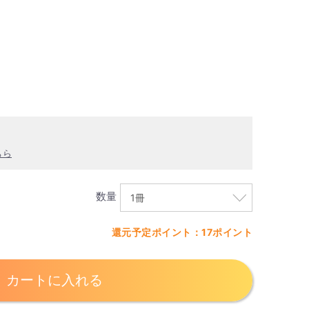
ちら
数量
還元予定ポイント：17ポイント
カートに入れる