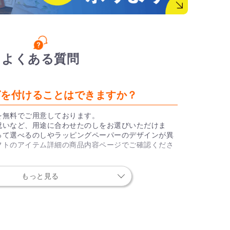
よくある質問
ングを付けることはできますか？
を無料でご用意しております。
祝いなど、用途に合わせたのしをお選びいただけま
って選べるのしやラッピングペーパーのデザインが異
フトのアイテム詳細の商品内容ページでご確認くださ
もっと見る
トは誰に何を送っても問題ありません
ルメカタログギフトは、シーンや相手を問わない人気
ております。