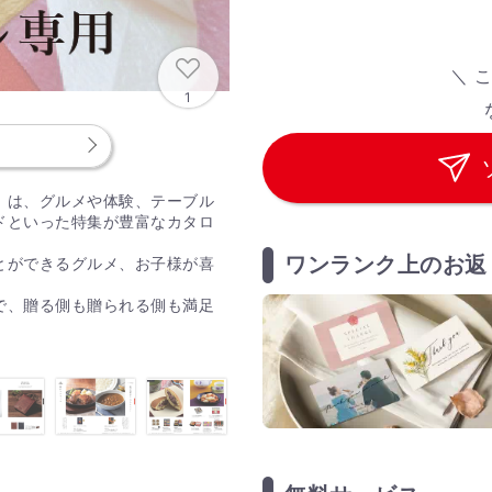
＼ 
1
」は、グルメや体験、テーブル
ドといった特集が豊富なカタロ
ワンランク上のお返
とができるグルメ、お子様が喜
。
で、贈る側も贈られる側も満足