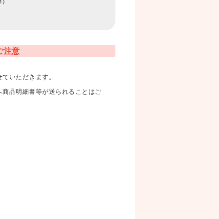
m）
ご注意
せていただきます。
へ商品明細書等が送られることはご