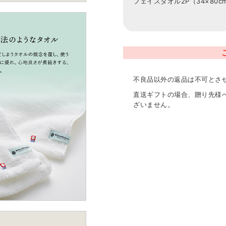
フェイスタオル2P（34×80c
不良品以外の返品は不可とさ
直送ギフトの場合、贈り先様
ざいません。