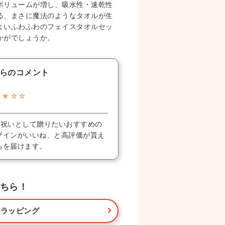
ボリュームが増し、吸水性・速乾性
る、まさに魔法のようなタオルが生
よいふわふわのフェイスタオルセッ
かがでしょうか。
らのコメント
★★☆☆
内祝いとして贈りたいおすすめの
ザインがいいね、と高評価が貰え
ちを届けます。
ちら！
・ラッピング