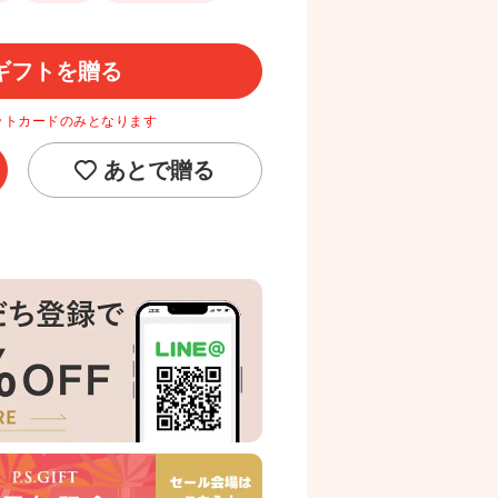
ギフトを贈る
ットカードのみとなります
あとで贈る