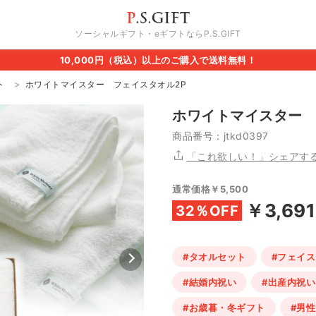
ソーシャルギフト・eギフトならP.S.GIFT
10,000円（税込）以上のご購入で送料無料！
ト
ホワイトマイスター フェイスタオル2P
ホワイトマイスター 
商品番号：jtkd0397
「これ欲しい！」シェアす
通常価格￥5,500
￥3,691
32％OFF
#タオルセット
#フェイ
#結婚内祝い
#出産内祝い
#お歳暮・冬ギフト
#男性