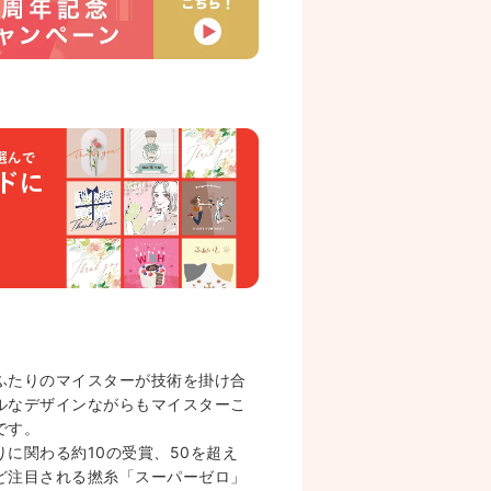
ふたりのマイスターが技術を掛け合
ルなデザインながらもマイスターこ
です。
に関わる約10の受賞、50を超え
ど注目される撚糸「スーパーゼロ」