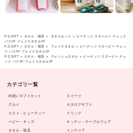
P.S.GIFT
タオル・寝具
タオルセット
ピーナッツ スヌーピー チェック
バス1P･フェイスタオル1P
P.S.GIFT
タオル・寝具
フェイスタオル
ピーナッツ スヌーピー チェッ
ク バス1P･フェイスタオル1P
P.S.GIFT
タオル・寝具
ウォッシュタオル
ピーナッツ スヌーピー チェ
ック バス1P･フェイスタオル1P
カテゴリ一覧
内祝いギフトセット
スイーツ
グルメ
カタログギフト
コスメ・ビューティー
ドリンク
ベビー・キッズ
キッチン・テーブルウェア
タオル・寝具
インテリア