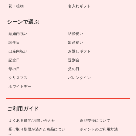
花・植物
名入れギフト
シーンで選ぶ
結婚内祝い
結婚祝い
誕生日
出産祝い
出産内祝い
お返しギフト
記念日
送別会
母の日
父の日
クリスマス
バレンタイン
ホワイトデー
ご利用ガイド
よくある質問/お問い合わせ
返品交換について
受け取り期限が過ぎた商品につい
ポイントのご利用方法
て