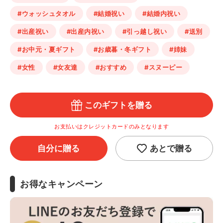
#ウォッシュタオル
#結婚祝い
#結婚内祝い
#出産祝い
#出産内祝い
#引っ越し祝い
#送別
#お中元・夏ギフト
#お歳暮・冬ギフト
#姉妹
#女性
#女友達
#おすすめ
#スヌーピー
このギフトを贈る
お支払いはクレジットカードのみとなります
自分に贈る
あとで贈る
お得なキャンペーン