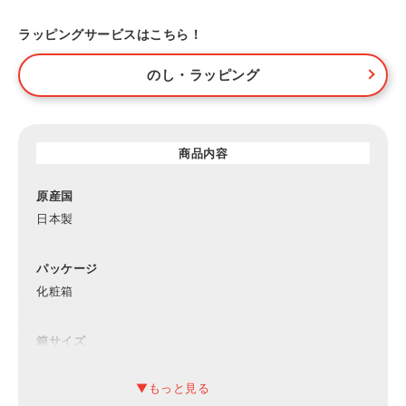
ラッピングサービスはこちら！
のし・ラッピング
商品内容
原産国
日本製
パッケージ
化粧箱
箱サイズ
約230×270×60mm（入）