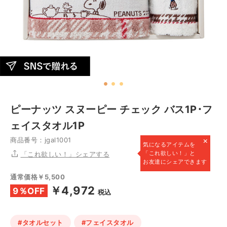
ピーナッツ スヌーピー チェック バス1P･フ
ェイスタオル1P
×
商品番号：jgal1001
気になるアイテムを
「これ欲しい！」と
「これ欲しい！」シェアする
お友達にシェアできます
通常価格￥5,500
￥4,972
9％OFF
税込
#タオルセット
#フェイスタオル