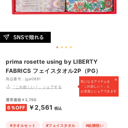
prima rosette using by LIBERTY
FABRICS フェイスタオル2P（PG）
×
商品番号：jgal0881
気になるアイテムを
「これ欲しい！」と
「これ欲しい！」シェアする
お友達にシェアできます
通常価格￥2,750
￥2,561
6％OFF
税込
#タオルセット
#フェイスタオル
#結婚祝い