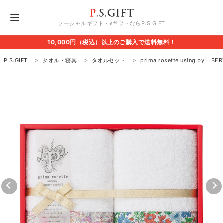
ソーシャルギフト・eギフトならP.S.GIFT
10,000円（税込）以上のご購入で送料無料！
P.S.GIFT
タオル・寝具
タオルセット
prima rosette using by 