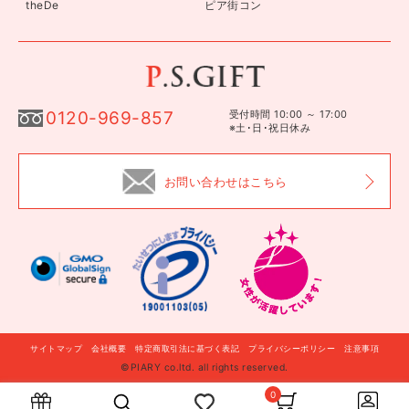
theDe
ピア街コン
0120-969-857
受付時間 10:00 ～ 17:00
※土･日･祝日休み
お問い合わせはこちら
サイトマップ
会社概要
特定商取引法に基づく表記
プライバシーポリシー
注意事項
©PIARY co.ltd. all rights reserved.
自分に贈る
このギフトを贈る
0