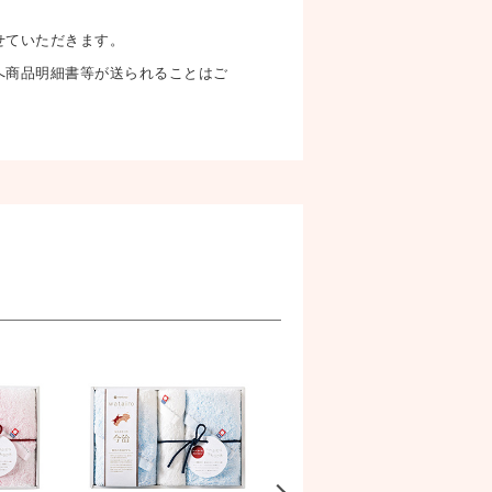
せていただきます。
へ商品明細書等が送られることはご