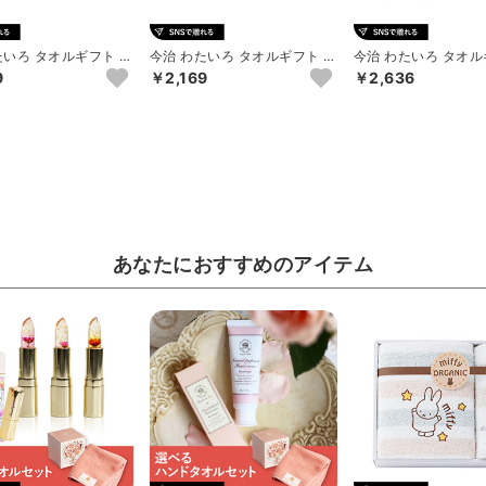
たいろ タオルギフト フ
今治 わたいろ タオルギフト フ
今治 わたいろ タオル
ル2P（ブルー...
ェイスタオル2P（ピンク...
ェイス2P･ウォッシュタ
9
￥2,169
￥2,636
あなたにおすすめのアイテム