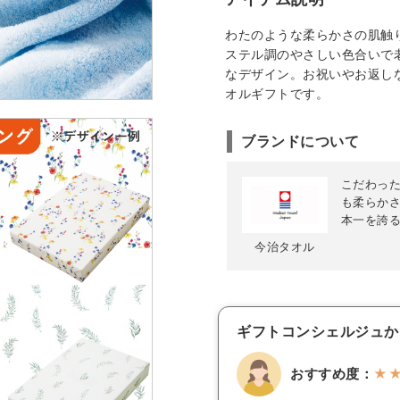
わたのような柔らかさの肌触
ステル調のやさしい色合いで
なデザイン。お祝いやお返し
オルギフトです。
ブランドについて
こだわっ
も柔らか
本一を誇
今治タオル
ギフトコンシェルジュか
おすすめ度：
★