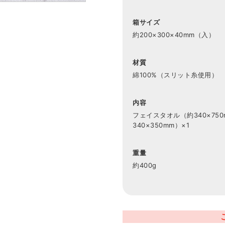
箱サイズ
約200×300×40mm（入）
材質
綿100%（スリット糸使用）
内容
フェイスタオル（約340×75
340×350mm）×1
重量
約400g