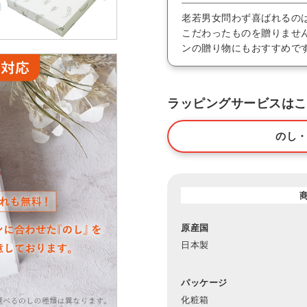
老若男女問わず喜ばれるの
こだわったものを贈りませ
ンの贈り物にもおすすめで
ラッピングサービスはこ
のし
原産国
日本製
パッケージ
化粧箱