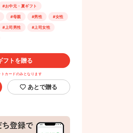
#お中元・夏ギフト
#母親
#男性
#女性
#上司男性
#上司女性
ギフトを贈る
ットカードのみとなります
あとで贈る