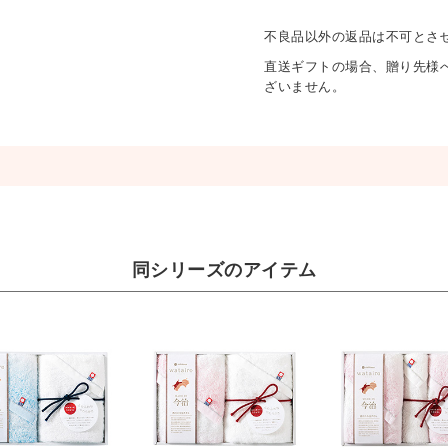
不良品以外の返品は不可とさ
直送ギフトの場合、贈り先様
ざいません。
同シリーズのアイテム