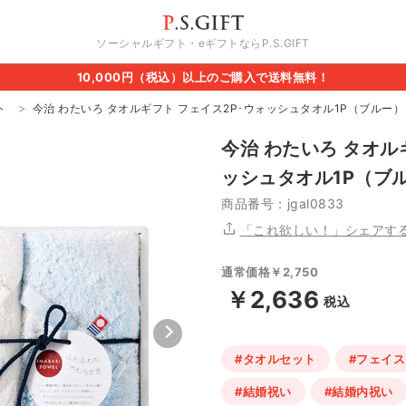
ソーシャルギフト・eギフトならP.S.GIFT
10,000円（税込）以上のご購入で送料無料！
ト
今治 わたいろ タオルギフト フェイス2P･ウォッシュタオル1P（ブルー）
今治 わたいろ タオル
ッシュタオル1P（ブ
商品番号：jgal0833
「これ欲しい！」シェアす
通常価格￥2,750
￥2,636
税込
#タオルセット
#フェイ
#結婚祝い
#結婚内祝い