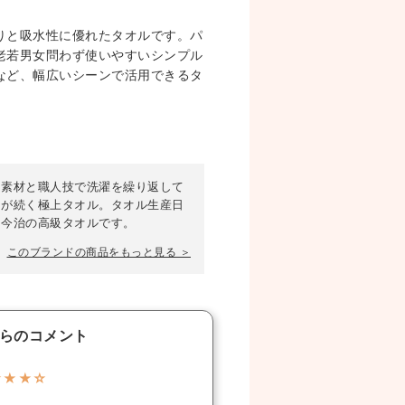
りと吸水性に優れたタオルです。パ
老若男女問わず使いやすいシンプル
など、幅広いシーンで活用できるタ
た素材と職人技で洗濯を繰り返して
さが続く極上タオル。タオル生産日
る今治の高級タオルです。
このブランドの商品をもっと見る ＞
らのコメント
★★★☆