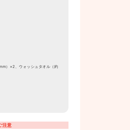
0mm）×2、ウォッシュタオル（約
ご注意