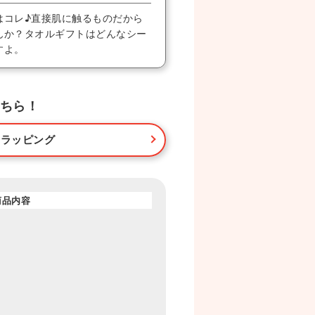
はコレ♪直接肌に触るものだから
んか？タオルギフトはどんなシー
すよ。
ちら！
・ラッピング
商品内容