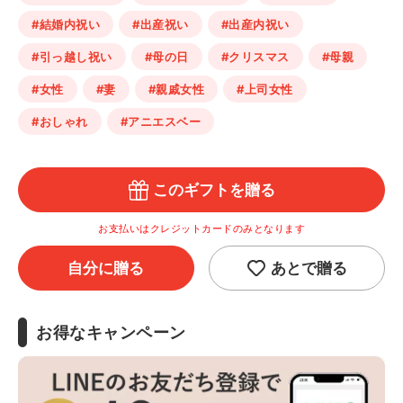
#結婚内祝い
#出産祝い
#出産内祝い
#引っ越し祝い
#母の日
#クリスマス
#母親
#女性
#妻
#親戚女性
#上司女性
#おしゃれ
#アニエスベー
このギフトを贈る
お支払いはクレジットカードのみとなります
自分に贈る
あとで贈る
お得なキャンペーン