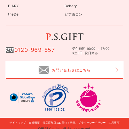
PIARY
Bebery
theDe
ピア街コン
0120-969-857
受付時間 10:00 ～ 17:00
※土･日･祝日休み
お問い合わせはこちら
サイトマップ
会社概要
特定商取引法に基づく表記
プライバシーポリシー
注意事項
©PIARY co.ltd. all rights reserved.