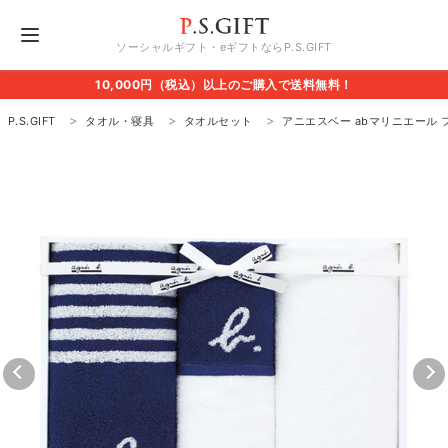
ソーシャルギフト・eギフトならP.S.GIFT
10,000円（税込）以上のご購入で送料無料！
P.S.GIFT
タオル・寝具
タオルセット
アニエスベー abマリニエール 