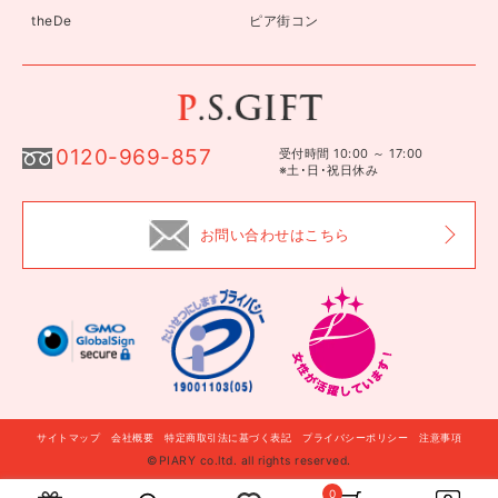
theDe
ピア街コン
0120-969-857
受付時間 10:00 ～ 17:00
※土･日･祝日休み
お問い合わせはこちら
サイトマップ
会社概要
特定商取引法に基づく表記
プライバシーポリシー
注意事項
©PIARY co.ltd. all rights reserved.
自分に贈る
このギフトを贈る
0