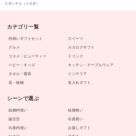
スポンチョ（うさぎ）
カテゴリ一覧
内祝いギフトセット
スイーツ
グルメ
カタログギフト
コスメ・ビューティー
ドリンク
ベビー・キッズ
キッチン・テーブルウェア
タオル・寝具
インテリア
花・植物
名入れギフト
シーンで選ぶ
結婚内祝い
結婚祝い
誕生日
出産祝い
出産内祝い
お返しギフト