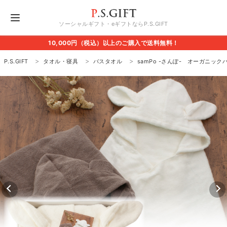
ソーシャルギフト・eギフトならP.S.GIFT
10,000円（税込）以上のご購入で送料無料！
P.S.GIFT
タオル・寝具
バスタオル
samPo -さんぽ- オーガニッ