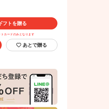
ギフトを贈る
ットカードのみとなります
あとで贈る