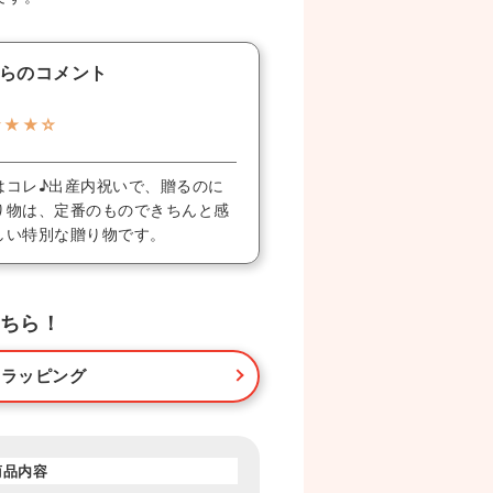
らのコメント
★★★☆
はコレ♪出産内祝いで、贈るのに
り物は、定番のものできちんと感
しい特別な贈り物です。
ちら！
・ラッピング
商品内容