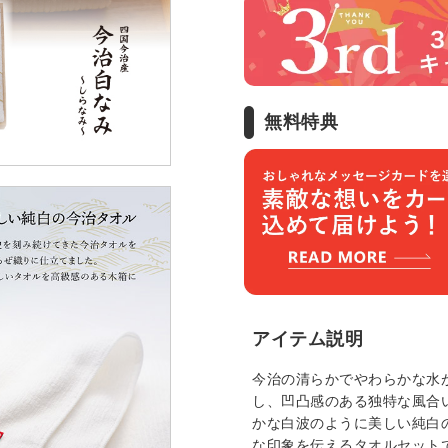
無料特典
アイテム説明
今治の清らかでやわらかな水
し、凹凸感のある独特な風合
かな白波のように美しい純白
な印象を伝えるタオルセット