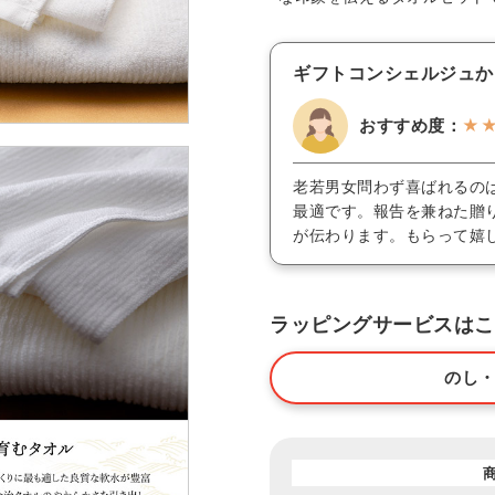
ギフトコンシェルジュか
おすすめ度：
★
老若男女問わず喜ばれるの
最適です。報告を兼ねた贈
が伝わります。もらって嬉
ラッピングサービスはこ
のし