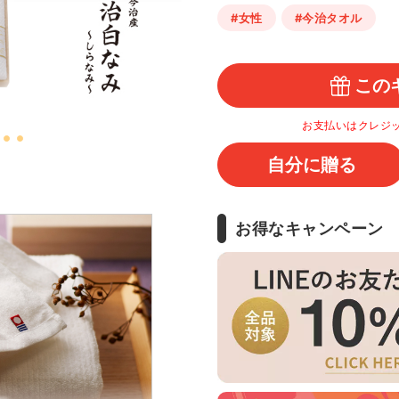
#女性
#今治タオル
この
お支払いはクレジ
自分に贈る
お得なキャンペーン