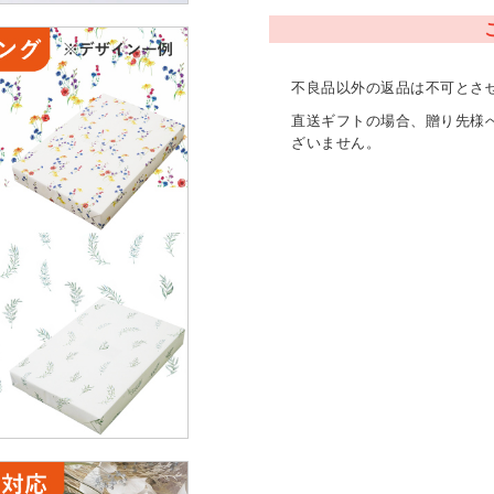
不良品以外の返品は不可とさ
直送ギフトの場合、贈り先様
ざいません。