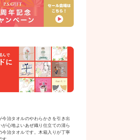
が今治タオルのやわらかさを引き出
いが心地よいあぜ織り仕立ての清ら
の今治タオルです。木箱入りが丁寧
です。