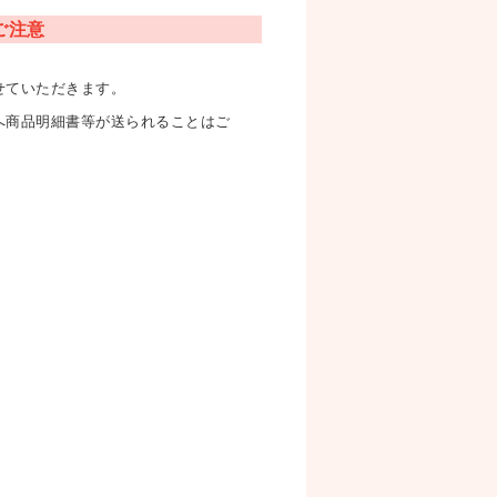
ご注意
せていただきます。
へ商品明細書等が送られることはご