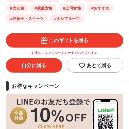
#女友達
#親戚女性
#上司女性
#おすすめ
#洋菓子・スイーツ
#ホシフルーツ
このギフトを贈る
お支払いはクレジットカードのみとなります
自分に贈る
あとで贈る
お得なキャンペーン