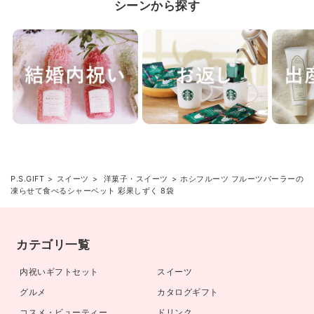
シーンから探す
P.S.GIFT
スイーツ
洋菓子・スイーツ
ホシフルーツ フルーツパーラーの
凍らせて食べるシャーベット 彩果しずく 8袋
カテゴリ一覧
内祝いギフトセット
スイーツ
グルメ
カタログギフト
コスメ・ビューティー
ドリンク