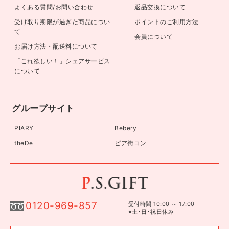
よくある質問/お問い合わせ
返品交換について
受け取り期限が過ぎた商品につい
ポイントのご利用方法
て
会員について
お届け方法・配送料について
「これ欲しい！」シェアサービス
について
グループサイト
PIARY
Bebery
theDe
ピア街コン
0120-969-857
受付時間 10:00 ～ 17:00
※土･日･祝日休み