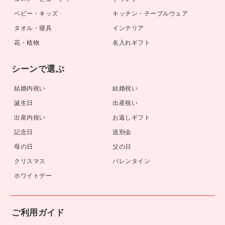
ベビー・キッズ
キッチン・テーブルウェア
タオル・寝具
インテリア
花・植物
名入れギフト
シーンで選ぶ
結婚内祝い
結婚祝い
誕生日
出産祝い
出産内祝い
お返しギフト
記念日
送別会
母の日
父の日
クリスマス
バレンタイン
ホワイトデー
ご利用ガイド