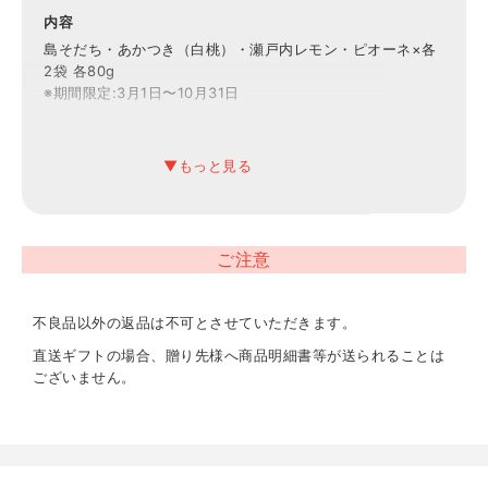
内容
島そだち・あかつき（白桃）・瀬戸内レモン・ピオーネ×各
2袋 各80g
※期間限定:3月1日〜10月31日
賞味期限
常温4ヶ月
ご注意
不良品以外の返品は不可とさせていただきます。
直送ギフトの場合、贈り先様へ商品明細書等が送られることは
ございません。