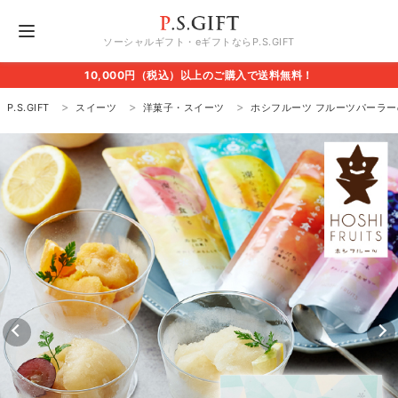
ソーシャルギフト・eギフトならP.S.GIFT
10,000円（税込）以上のご購入で送料無料！
P.S.GIFT
スイーツ
洋菓子・スイーツ
ホシフルーツ フルーツパーラー