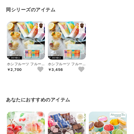
同シリーズのアイテム
ホシフルーツ フルー
ホシフルーツ フルー
ツパーラーの凍らせて
ツパーラーの凍らせて
￥2,700
￥3,456
食べるシャーベッ...
食べるシャーベッ...
あなたにおすすめのアイテム