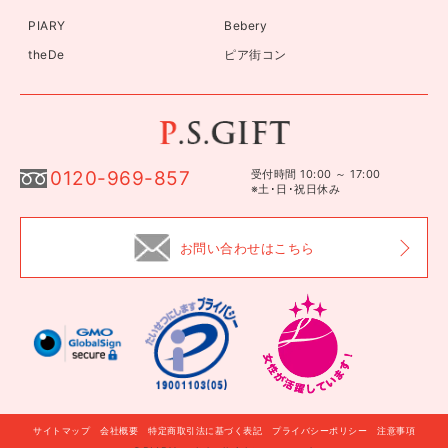
PIARY
Bebery
theDe
ピア街コン
0120-969-857
受付時間 10:00 ～ 17:00
※土･日･祝日休み
お問い合わせはこちら
サイトマップ
会社概要
特定商取引法に基づく表記
プライバシーポリシー
注意事項