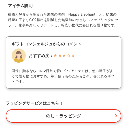
アイテム説明
植物と酵母から生まれた未来の洗剤「Happy Elephant」と、従来の
精練加工よりCO2排出を削減した無添加のやさしいファブリックのセ
ット。家事を楽しくサポートし、幅広い世代に喜ばれる贈り物です。
ギフトコンシェルジュからのコメント
おすすめ度：
★★★☆☆
同僚に贈るならコレ♪日常で役に立つアイテムは、使い勝手がよ
くて贈り物におすすめ。毎日使うものだからこそ、喜ばれるギフ
トです。
ラッピングサービスはこちら！
のし・ラッピング