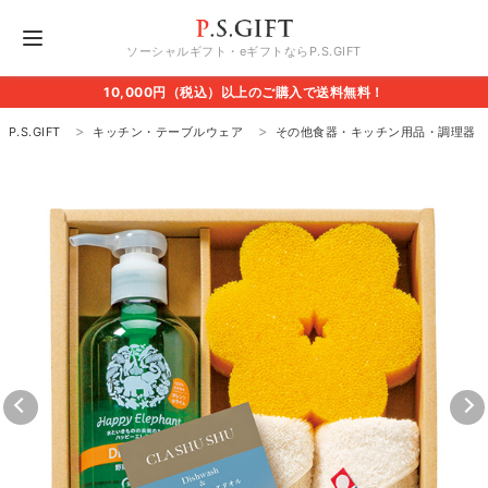
ソーシャルギフト・eギフトならP.S.GIFT
10,000円（税込）以上のご購入で送料無料！
P.S.GIFT
キッチン・テーブルウェア
その他食器・キッチン用品・調理器