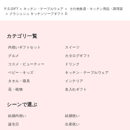
P.S.GIFT
キッチン・テーブルウェア
その他食器・キッチン用品・調理器
クラシュシュ キッチンソープギフト D
カテゴリ一覧
内祝いギフトセット
スイーツ
グルメ
カタログギフト
コスメ・ビューティー
ドリンク
ベビー・キッズ
キッチン・テーブルウェア
タオル・寝具
インテリア
花・植物
名入れギフト
シーンで選ぶ
結婚内祝い
結婚祝い
誕生日
出産祝い