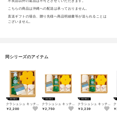
不良品以外の返品は不可とさせていただきます。
約565g
こちらの商品は沖縄への配送は承っておりません。
直送ギフトの場合、贈り先様へ商品明細書等が送られることは
ございません。
同シリーズのアイテム
クラシュシュ キッチ
クラシュシュ キッチ
クラシュシュ キッチ
ク
ンソープギフト D
ンソープギフト E
ンソープギフト F
ン
￥2,200
￥2,750
￥3,239
￥