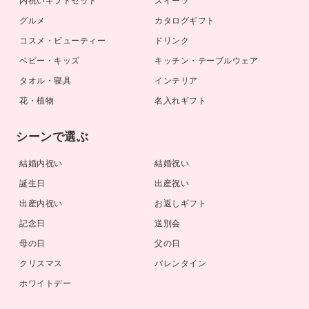
内祝いギフトセット
スイーツ
グルメ
カタログギフト
コスメ・ビューティー
ドリンク
ベビー・キッズ
キッチン・テーブルウェア
タオル・寝具
インテリア
花・植物
名入れギフト
シーンで選ぶ
結婚内祝い
結婚祝い
誕生日
出産祝い
出産内祝い
お返しギフト
記念日
送別会
母の日
父の日
クリスマス
バレンタイン
ホワイトデー