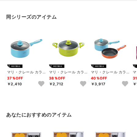
同シリーズのアイテム
マリ・クレール カラ
マリ・クレール カラ
マリ・クレール カラ
マ
ーズ アルミ片手鍋18c
ーズ アルミ両手鍋20c
ーズ アルミ片手鍋18c
レ
37％OFF
38％OFF
40％OFF
3
m
m
m&フライパ...
￥2,410
￥2,712
￥3,917
￥
あなたにおすすめのアイテム