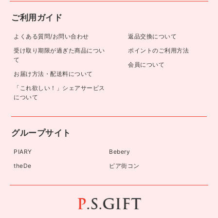
ご利用ガイド
よくある質問/お問い合わせ
返品交換について
受け取り期限が過ぎた商品につい
ポイントのご利用方法
て
会員について
お届け方法・配送料について
「これ欲しい！」シェアサービス
について
グループサイト
PIARY
Bebery
theDe
ピア街コン