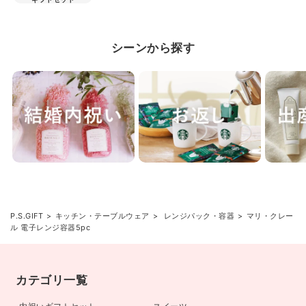
シーンから探す
P.S.GIFT
キッチン・テーブルウェア
レンジパック・容器
マリ・クレー
ル 電子レンジ容器5pc
カテゴリ一覧