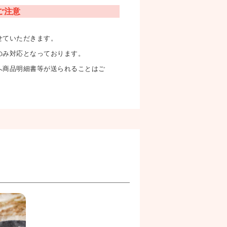
ご注意
せていただきます。
のみ対応となっております。
へ商品明細書等が送られることはご