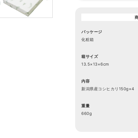
パッケージ
化粧箱
箱サイズ
13.5×13×6cm
内容
新潟県産コシヒカリ150g×4
重量
660g