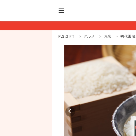
P.S.GIFT
グルメ
お米
初代田蔵