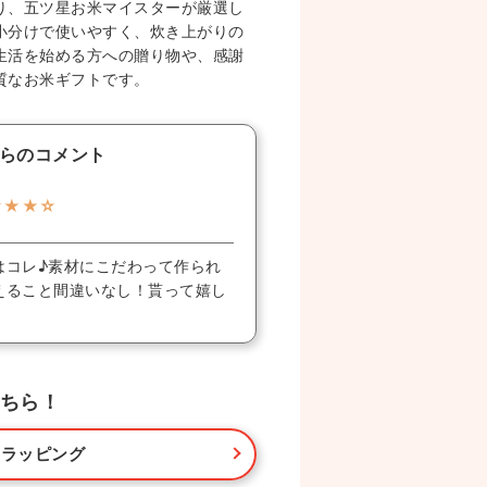
り、五ツ星お米マイスターが厳選し
小分けで使いやすく、炊き上がりの
生活を始める方への贈り物や、感謝
質なお米ギフトです。
らのコメント
★★★☆
はコレ♪素材にこだわって作られ
えること間違いなし！貰って嬉し
ちら！
・ラッピング