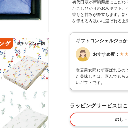
初代田蔵が新潟県産にこだわ
たこしひかりのお米ギフト。
香りと甘みが際立ちます。新
を伝える内祝いに選ばれる上
ギフトコンシェルジュか
おすすめ度：
★
老若男女問わず喜ばれるの
た美味しさは、喜んでもら
いギフトです。
ラッピングサービスはこ
のし