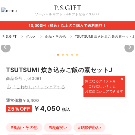
ソーシャルギフト・eギフトならP.S.GIFT
10,000円（税込）以上のご購入で送料無料！
P.S.GIFT
グルメ
食品・その他
TSUTSUMI 炊き込みご飯の素セットJ
TSUTSUMI 炊き込みご飯の素セットJ
×
商品番号：jot0691
気になるアイテムを
「これ欲しい！」と
「これ欲しい！」シェアする
お友達にシェアできます
通常価格￥5,400
￥4,050
25％OFF
税込
#食品・その他
#結婚祝い
#結婚内祝い