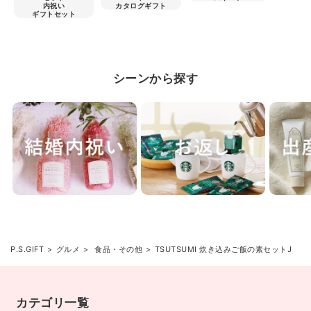
内祝い
カタログギフト
ギフトセット
シーンから探す
P.S.GIFT
グルメ
食品・その他
TSUTSUMI 炊き込みご飯の素セットJ
カテゴリ一覧