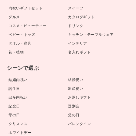
内祝いギフトセット
スイーツ
グルメ
カタログギフト
コスメ・ビューティー
ドリンク
ベビー・キッズ
キッチン・テーブルウェア
タオル・寝具
インテリア
花・植物
名入れギフト
シーンで選ぶ
結婚内祝い
結婚祝い
誕生日
出産祝い
出産内祝い
お返しギフト
記念日
送別会
母の日
父の日
クリスマス
バレンタイン
ホワイトデー