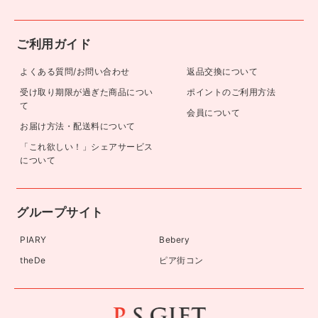
ご利用ガイド
よくある質問/お問い合わせ
返品交換について
受け取り期限が過ぎた商品につい
ポイントのご利用方法
て
会員について
お届け方法・配送料について
「これ欲しい！」シェアサービス
について
グループサイト
PIARY
Bebery
theDe
ピア街コン