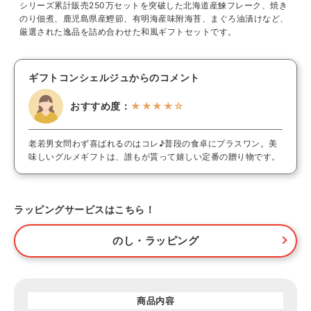
シリーズ累計販売250万セットを突破した北海道産鰊フレーク、焼き
のり佃煮、鹿児島県産鰹節、有明海産味附海苔、まぐろ油漬けなど、
厳選された逸品を詰め合わせた和風ギフトセットです。
ギフトコンシェルジュからのコメント
おすすめ度：
★★★★☆
老若男女問わず喜ばれるのはコレ♪普段の食卓にプラスワン。美
味しいグルメギフトは、誰もが貰って嬉しい定番の贈り物です。
ラッピングサービスはこちら！
のし・ラッピング
商品内容