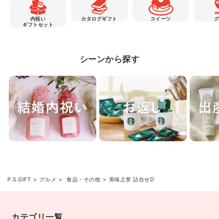
内祝い
カタログギフト
スイーツ
ギフトセット
シーンから探す
P.S.GIFT
グルメ
食品・その他
美味之誉 詰合せD
カテゴリ一覧