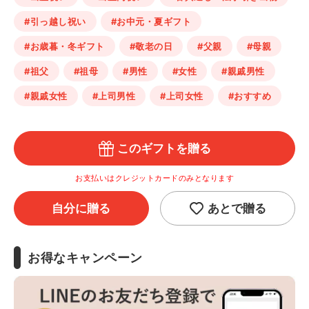
#引っ越し祝い
#お中元・夏ギフト
#お歳暮・冬ギフト
#敬老の日
#父親
#母親
#祖父
#祖母
#男性
#女性
#親戚男性
#親戚女性
#上司男性
#上司女性
#おすすめ
このギフトを贈る
お支払いはクレジットカードのみとなります
自分に贈る
あとで贈る
お得なキャンペーン