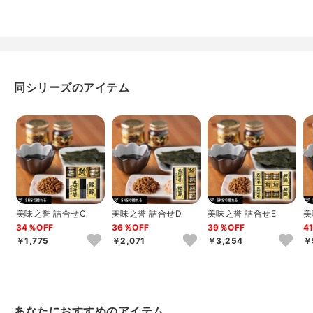
同シリーズのアイテム
美味之誉 詰合せC
美味之誉 詰合せD
美味之誉 詰合せE
美
34％OFF
36％OFF
39％OFF
4
￥1,775
￥2,071
￥3,254
￥
あなたにおすすめのアイテム