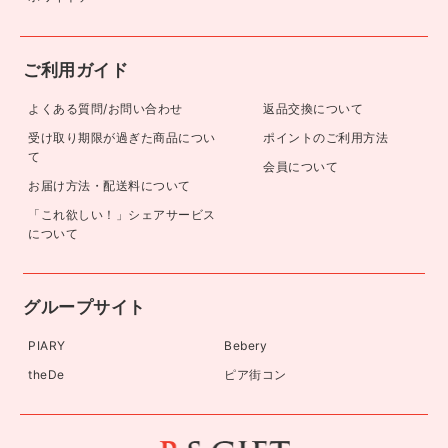
ご利用ガイド
よくある質問/お問い合わせ
返品交換について
受け取り期限が過ぎた商品につい
ポイントのご利用方法
て
会員について
お届け方法・配送料について
「これ欲しい！」シェアサービス
について
グループサイト
PIARY
Bebery
theDe
ピア街コン