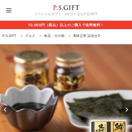
ソーシャルギフト・eギフトならP.S.GIFT
10,000円（税込）以上のご購入で送料無料！
P.S.GIFT
グルメ
食品・その他
美味之誉 詰合せD