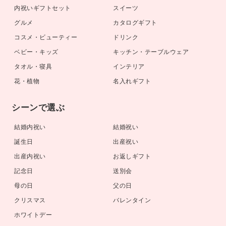
内祝いギフトセット
スイーツ
グルメ
カタログギフト
コスメ・ビューティー
ドリンク
ベビー・キッズ
キッチン・テーブルウェア
タオル・寝具
インテリア
花・植物
名入れギフト
シーンで選ぶ
結婚内祝い
結婚祝い
誕生日
出産祝い
出産内祝い
お返しギフト
記念日
送別会
母の日
父の日
クリスマス
バレンタイン
ホワイトデー