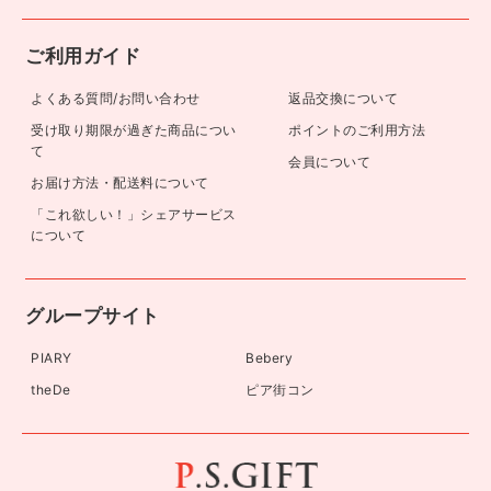
ご利用ガイド
よくある質問/お問い合わせ
返品交換について
受け取り期限が過ぎた商品につい
ポイントのご利用方法
て
会員について
お届け方法・配送料について
「これ欲しい！」シェアサービス
について
グループサイト
PIARY
Bebery
theDe
ピア街コン