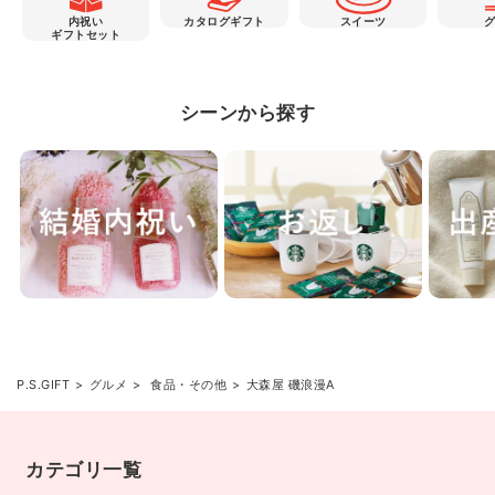
内祝い
カタログギフト
スイーツ
ギフトセット
シーンから探す
P.S.GIFT
グルメ
食品・その他
大森屋 磯浪漫A
カテゴリ一覧