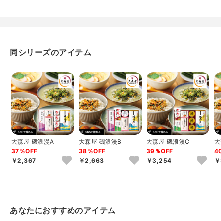
同シリーズのアイテム
大森屋 磯浪漫A
大森屋 磯浪漫B
大森屋 磯浪漫C
大
37％OFF
38％OFF
39％OFF
4
￥2,367
￥2,663
￥3,254
￥
あなたにおすすめのアイテム