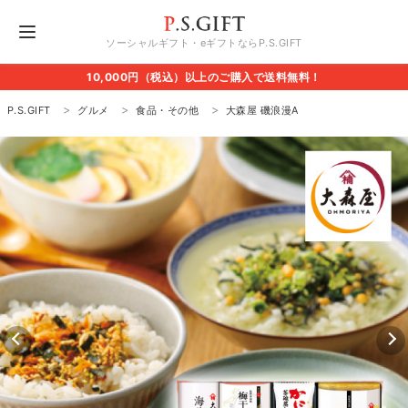
ソーシャルギフト・eギフトならP.S.GIFT
10,000円（税込）以上のご購入で送料無料！
P.S.GIFT
グルメ
食品・その他
大森屋 磯浪漫A