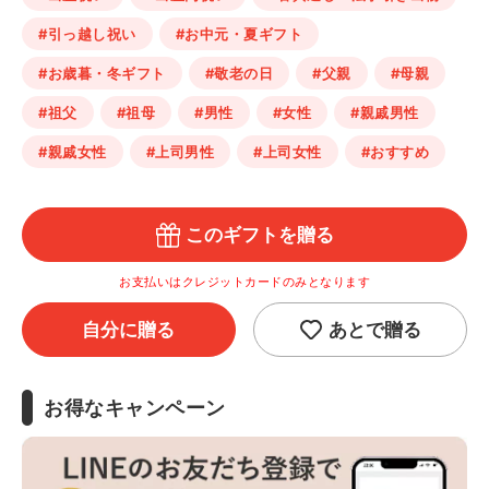
#引っ越し祝い
#お中元・夏ギフト
#お歳暮・冬ギフト
#敬老の日
#父親
#母親
#祖父
#祖母
#男性
#女性
#親戚男性
#親戚女性
#上司男性
#上司女性
#おすすめ
このギフトを贈る
お支払いはクレジットカードのみとなります
自分に贈る
あとで贈る
お得なキャンペーン