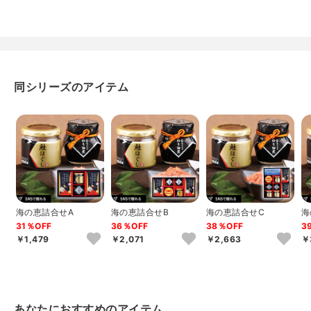
同シリーズのアイテム
海の恵詰合せA
海の恵詰合せB
海の恵詰合せC
海
31％OFF
36％OFF
38％OFF
3
￥1,479
￥2,071
￥2,663
￥
あなたにおすすめのアイテム