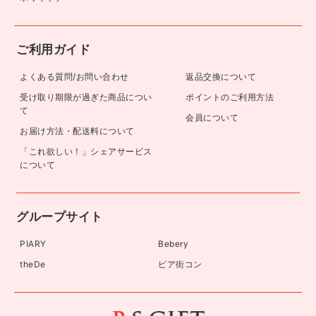
ご利用ガイド
よくある質問/お問い合わせ
返品交換について
受け取り期限が過ぎた商品につい
ポイントのご利用方法
て
会員について
お届け方法・配送料について
「これ欲しい！」シェアサービス
について
グループサイト
PIARY
Bebery
theDe
ピア街コン