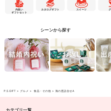
内祝い
カタログギフト
スイーツ
ギフトセット
シーンから探す
P.S.GIFT
グルメ
食品・その他
海の恵詰合せA
カテゴリ一覧