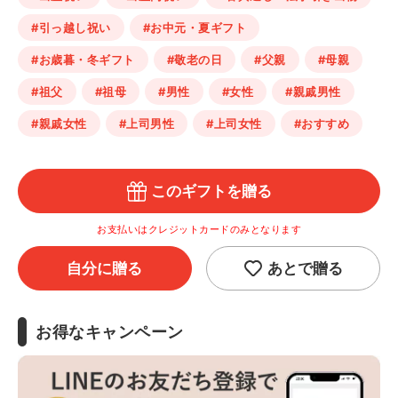
#引っ越し祝い
#お中元・夏ギフト
#お歳暮・冬ギフト
#敬老の日
#父親
#母親
#祖父
#祖母
#男性
#女性
#親戚男性
#親戚女性
#上司男性
#上司女性
#おすすめ
このギフトを贈る
お支払いはクレジットカードのみとなります
自分に贈る
あとで贈る
お得なキャンペーン