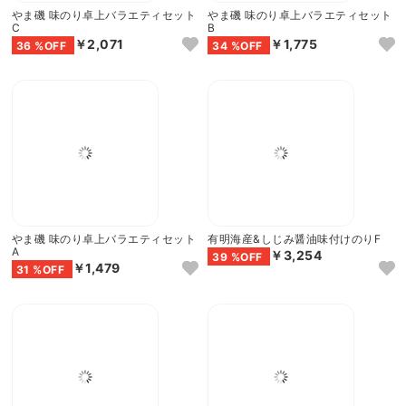
やま磯 味のり卓上バラエティセット
やま磯 味のり卓上バラエティセット
C
B
￥2,071
￥1,775
36 %OFF
34 %OFF
やま磯 味のり卓上バラエティセット
有明海産&しじみ醤油味付けのりF
A
￥3,254
39 %OFF
￥1,479
31 %OFF