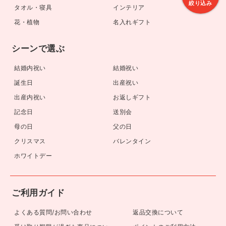
コスメ・ビューティー
ドリンク
絞り込み
ベビー・キッズ
キッチン・テーブルウェア
タオル・寝具
インテリア
花・植物
名入れギフト
シーンで選ぶ
結婚内祝い
結婚祝い
誕生日
出産祝い
出産内祝い
お返しギフト
記念日
送別会
母の日
父の日
クリスマス
バレンタイン
ホワイトデー
ご利用ガイド