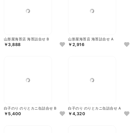
山形屋海苔店 海苔詰合せ B
山形屋海苔店 海苔詰合せ A
￥3,888
￥2,916
白子のり のりとカニ缶詰合せ B
白子のり のりとカニ缶詰合せ A
￥5,400
￥4,320