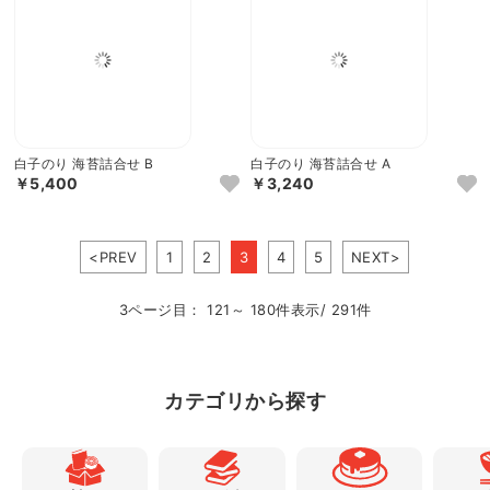
白子のり 海苔詰合せ B
白子のり 海苔詰合せ A
￥5,400
￥3,240
<PREV
1
2
3
4
5
NEXT>
3ページ目： 121～ 180件表示/ 291件
カテゴリから探す