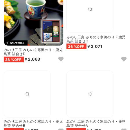
みのり工房 みちのく寒流のり・鹿児
みのり工房 みちのく寒流のり・鹿児
島茶 詰合せD
島茶 詰合せC
￥2,663
￥2,071
38 %OFF
36 %OFF