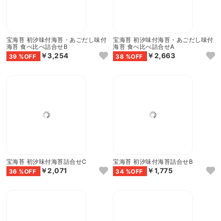
宝海苔 初汐味付海苔・あごだし味付
宝海苔 初汐味付海苔・あごだし味付
海苔 食べ比べ詰合せB
海苔 食べ比べ詰合せA
￥3,254
￥2,663
39 %OFF
38 %OFF
宝海苔 初汐味付海苔詰合せC
宝海苔 初汐味付海苔詰合せB
￥2,071
￥1,775
36 %OFF
34 %OFF