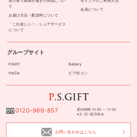
よくある質問/お問い合わせ
返品交換について
受け取り期限が過ぎた商品につい
ポイントのご利用方法
て
会員について
お届け方法・配送料について
「これ欲しい！」シェアサービス
について
グループサイト
PIARY
Bebery
theDe
ピア街コン
0120-969-857
受付時間 10:00 ～ 17:00
※土･日･祝日休み