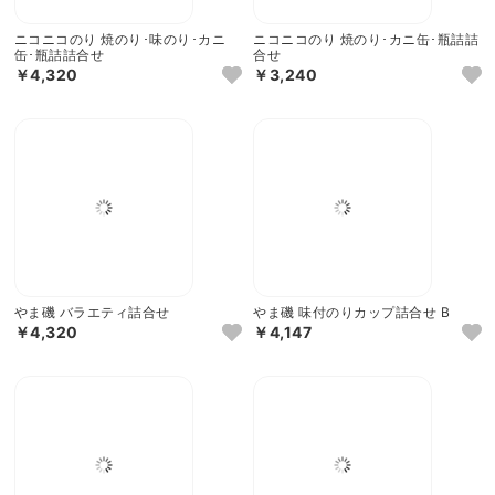
ニコニコのり 焼のり･味のり･カニ
ニコニコのり 焼のり･カニ缶･瓶詰詰
缶･瓶詰詰合せ
合せ
￥4,320
￥3,240
やま磯 バラエティ詰合せ
やま磯 味付のりカップ詰合せ B
￥4,320
￥4,147