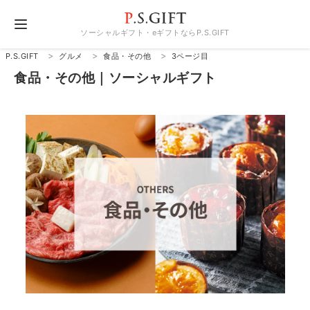
ソーシャルギフト・eギフトならP.S.GIFT
P.S.GIFT
グルメ
食品・その他
3ページ目
食品・その他｜ソーシャルギフト