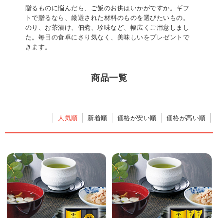
贈るものに悩んだら、ご飯のお供はいかがですか。ギフ
トで贈るなら、厳選された材料のものを選びたいもの。
のり、お茶漬け、佃煮、珍味など、幅広くご用意しまし
た。毎日の食卓にさり気なく、美味しいをプレゼントで
きます。
商品一覧
人気順
新着順
価格が安い順
価格が高い順