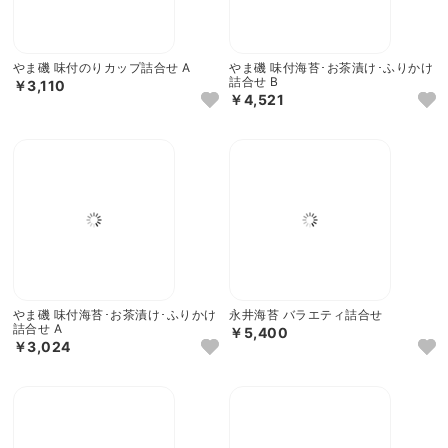
やま磯 味付のりカップ詰合せ A
やま磯 味付海苔･お茶漬け･ふりかけ
詰合せ B
￥3,110
￥4,521
やま磯 味付海苔･お茶漬け･ふりかけ
永井海苔 バラエティ詰合せ
詰合せ A
￥5,400
￥3,024