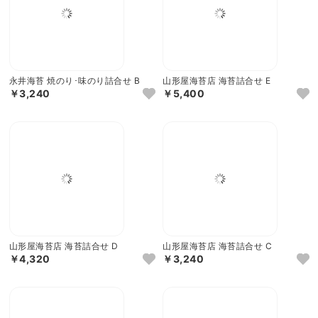
永井海苔 焼のり･味のり詰合せ B
山形屋海苔店 海苔詰合せ E
￥3,240
￥5,400
山形屋海苔店 海苔詰合せ D
山形屋海苔店 海苔詰合せ C
￥4,320
￥3,240