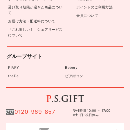
受け取り期限が過ぎた商品につい
ポイントのご利用方法
て
会員について
お届け方法・配送料について
「これ欲しい！」シェアサービス
について
グループサイト
PIARY
Bebery
theDe
ピア街コン
0120-969-857
受付時間 10:00 ～ 17:00
※土･日･祝日休み