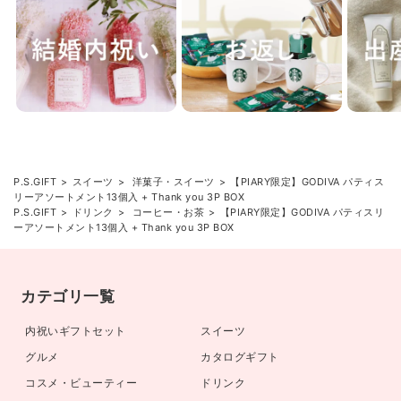
P.S.GIFT
スイーツ
洋菓子・スイーツ
【PIARY限定】GODIVA パティス
リーアソートメント13個入 + Thank you 3P BOX
P.S.GIFT
ドリンク
コーヒー・お茶
【PIARY限定】GODIVA パティスリ
ーアソートメント13個入 + Thank you 3P BOX
カテゴリ一覧
内祝いギフトセット
スイーツ
グルメ
カタログギフト
コスメ・ビューティー
ドリンク