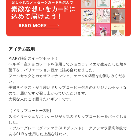
アイテム説明
PIARY限定スイーツセット！
ベルギー産チョコレートを使用してショコラティエが生みだした焼き
菓子を、バリエーション豊かに詰め合わせました。
フールセックとカカオフィナンシェ、ケークの3種をお楽しみくださ
い。
手書きイラストが可愛いドリップコーヒー付きのオリジナルセットな
ので、届いてすぐ召し上がっていただけます。
大切な人にこそ贈りたいギフトです。
【ドリップコーヒー2種】
スタイリッシュなパッケージが人気のドリップコーヒーをパックしま
した。
・ブルーグレー（グアテマラSHBブレンド）…グアテマラ最高等級で
あるSHBを使用した上品な味わい。