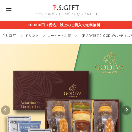
ソーシャルギフト・eギフトならP.S.GIFT
10,000円（税込）以上のご購入で送料無料！
P.S.GIFT
ドリンク
コーヒー・お茶
【PIARY限定】GODIVA パティスリ