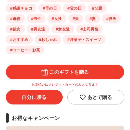
#感謝チョコ
#母の日
#父の日
#父親
#母親
#男性
#女性
#夫
#妻
#彼氏
#彼女
#男友達
#女友達
#上司男性
#おすすめ
#おしゃれ
#洋菓子・スイーツ
#コーヒー・お茶
このギフトを贈る
お支払いはクレジットカードのみとなります
自分に贈る
あとで贈る
お得なキャンペーン