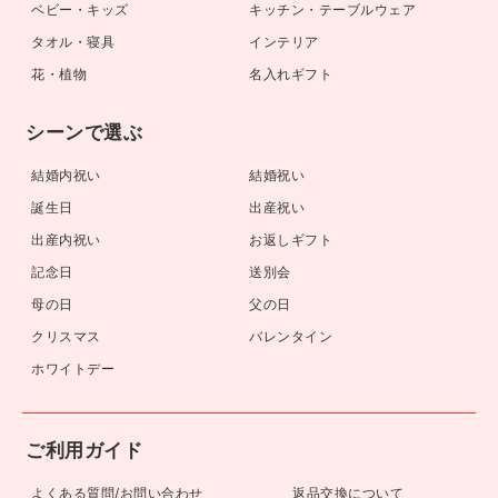
ベビー・キッズ
キッチン・テーブルウェア
タオル・寝具
インテリア
花・植物
名入れギフト
シーンで選ぶ
結婚内祝い
結婚祝い
誕生日
出産祝い
出産内祝い
お返しギフト
記念日
送別会
母の日
父の日
クリスマス
バレンタイン
ホワイトデー
ご利用ガイド
よくある質問/お問い合わせ
返品交換について