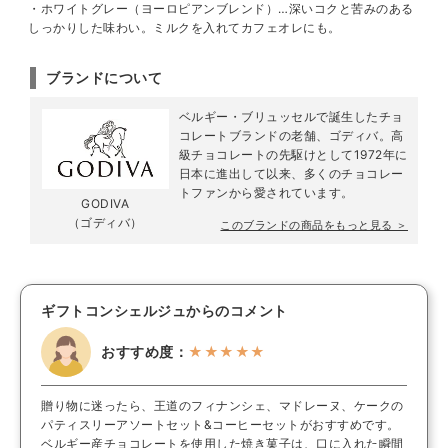
・ホワイトグレー（ヨーロピアンブレンド）…深いコクと苦みのある
しっかりした味わい。ミルクを入れてカフェオレにも。
ブランドについて
ベルギー・ブリュッセルで誕生したチョ
コレートブランドの老舗、ゴディバ。高
級チョコレートの先駆けとして1972年に
日本に進出して以来、多くのチョコレー
トファンから愛されています。
GODIVA
（ゴディバ）
このブランドの商品をもっと見る ＞
ギフトコンシェルジュからのコメント
おすすめ度：
★★★★★
贈り物に迷ったら、王道のフィナンシェ、マドレーヌ、ケークの
パティスリーアソートセット&コーヒーセットがおすすめです。
ベルギー産チョコレートを使用した焼き菓子は、口に入れた瞬間