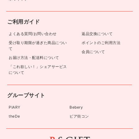
ご利用ガイド
よくある質問/お問い合わせ
返品交換について
受け取り期限が過ぎた商品につい
ポイントのご利用方法
て
会員について
お届け方法・配送料について
「これ欲しい！」シェアサービス
について
グループサイト
PIARY
Bebery
theDe
ピア街コン