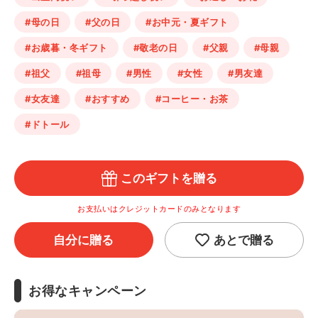
#母の日
#父の日
#お中元・夏ギフト
#お歳暮・冬ギフト
#敬老の日
#父親
#母親
#祖父
#祖母
#男性
#女性
#男友達
#女友達
#おすすめ
#コーヒー・お茶
#ドトール
このギフトを贈る
お支払いはクレジットカードのみとなります
自分に贈る
あとで贈る
お得なキャンペーン