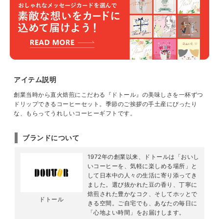
アイテム説明
創業当時から直火焙煎にこだわる『ドトール』の美味しさを一杯ずつ
ドリップできるコーヒーセット。季節のご挨拶の手土産にぴったり
な、もらってうれしいコーヒーギフトです。
ブランドについて
1972年の創業以来、ドトールは「おいし
いコーヒーを、気軽に楽しめる場所」と
して日本中の人々の生活に寄り添ってき
ました。選び抜かれた豆の香り、丁寧に
焙煎された豊かなコク、そしてホッとで
ドトール
きる空間。ご自宅でも、あなたの毎日に
「心地よい時間」をお届けします。