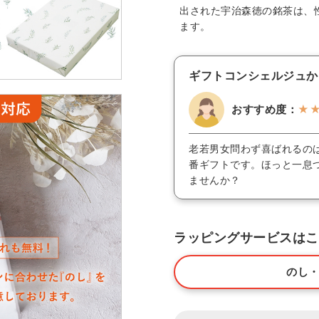
出された宇治森徳の銘茶は、
ます。
ギフトコンシェルジュか
おすすめ度：
★
老若男女問わず喜ばれるの
番ギフトです。ほっと一息
ませんか？
ラッピングサービスはこ
のし