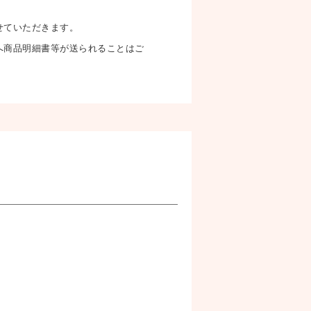
せていただきます。
へ商品明細書等が送られることはご