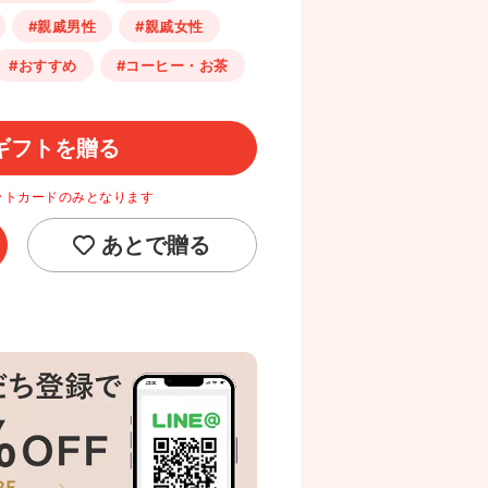
#親戚男性
#親戚女性
#おすすめ
#コーヒー・お茶
ギフトを贈る
ットカードのみとなります
あとで贈る