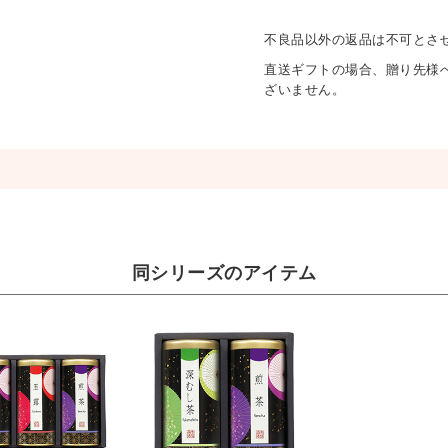
不良品以外の返品は不可とさ
直送ギフトの場合、贈り先様
ざいません。
同シリーズのアイテム