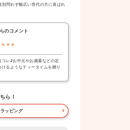
性別問わず幅広い世代の方に喜ばれ
らのコメント
★★★★
はコレ♪お中元やお歳暮などの定
つけるようなティータイムを贈り
ちら！
・ラッピング