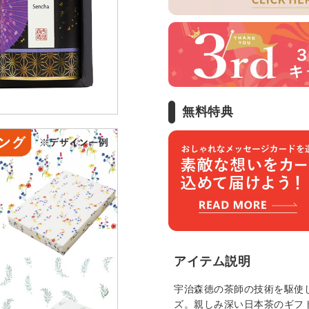
無料特典
アイテム説明
宇治森徳の茶師の技術を駆使
ズ。親しみ深い日本茶のギフ