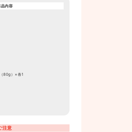
商品内容
80g）×各1
ご注意