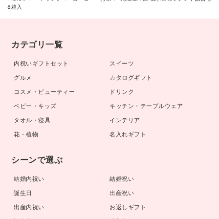
8箱入
カテゴリ一覧
内祝いギフトセット
スイーツ
グルメ
カタログギフト
コスメ・ビューティー
ドリンク
ベビー・キッズ
キッチン・テーブルウェア
タオル・寝具
インテリア
花・植物
名入れギフト
シーンで選ぶ
結婚内祝い
結婚祝い
誕生日
出産祝い
出産内祝い
お返しギフト