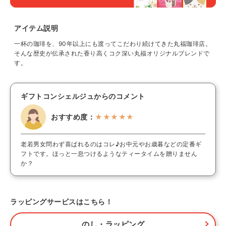
アイテム説明
一杯の珈琲を、90年以上にも渡ってこだわり続けてきた丸福珈琲店。
そんな歴史が伝承された香り高くコク深い丸福オリジナルブレンドで
す。
ギフトコンシェルジュからのコメント
おすすめ度：
★★★★★
老若男女問わず喜ばれるのはコレ♪お中元やお歳暮などの定番ギ
フトです。ほっと一息つけるようなティータイムを贈りません
か？
ラッピングサービスはこちら！
のし・ラッピング