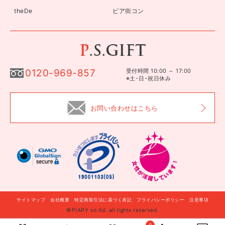
theDe
ピア街コン
0120-969-857
受付時間 10:00 ～ 17:00
※土･日･祝日休み
お問い合わせはこちら
サイトマップ
会社概要
特定商取引法に基づく表記
プライバシーポリシー
注意事項
©PIARY co.ltd. all rights reserved.
自分に贈る
このギフトを贈る