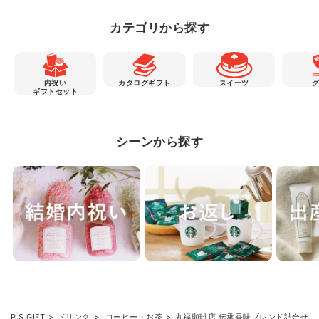
カテゴリから探す
内祝い
カタログギフト
スイーツ
ギフトセット
シーンから探す
P.S.GIFT
ドリンク
コーヒー・お茶
丸福珈琲店 伝承香味ブレンド詰合せ