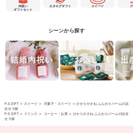
内祝い
カタログギフト
スイーツ
ギフトセット
シーンから探す
P.S.GIFT
スイーツ
洋菓子・スイーツ
ひかりがさね ふんわりバームの詰
合せ 5個
P.S.GIFT
ドリンク
コーヒー・お茶
ひかりがさね ふんわりバームの詰合
せ 5個