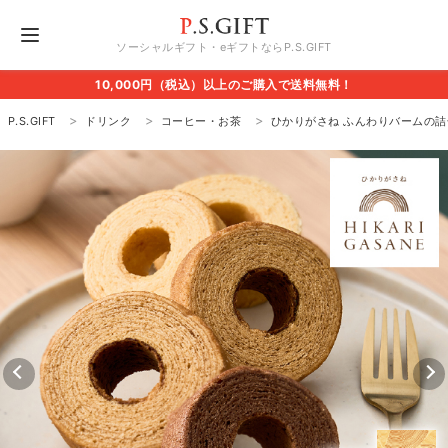
ソーシャルギフト・eギフトならP.S.GIFT
10,000円（税込）以上のご購入で送料無料！
P.S.GIFT
ドリンク
コーヒー・お茶
ひかりがさね ふんわりバームの詰