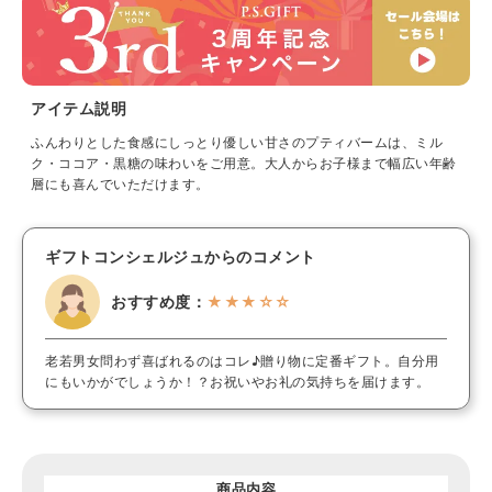
アイテム説明
ふんわりとした食感にしっとり優しい甘さのプティバームは、ミル
ク・ココア・黒糖の味わいをご用意。大人からお子様まで幅広い年齢
層にも喜んでいただけます。
ギフトコンシェルジュからのコメント
おすすめ度：
★★★☆☆
老若男女問わず喜ばれるのはコレ♪贈り物に定番ギフト。自分用
にもいかがでしょうか！？お祝いやお礼の気持ちを届けます。
商品内容