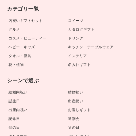
カテゴリ一覧
内祝いギフトセット
スイーツ
グルメ
カタログギフト
コスメ・ビューティー
ドリンク
ベビー・キッズ
キッチン・テーブルウェア
タオル・寝具
インテリア
花・植物
名入れギフト
シーンで選ぶ
結婚内祝い
結婚祝い
誕生日
出産祝い
出産内祝い
お返しギフト
記念日
送別会
母の日
父の日