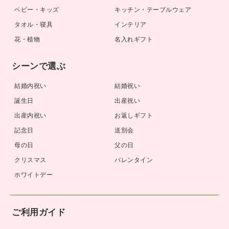
ベビー・キッズ
キッチン・テーブルウェア
タオル・寝具
インテリア
花・植物
名入れギフト
シーンで選ぶ
結婚内祝い
結婚祝い
誕生日
出産祝い
出産内祝い
お返しギフト
記念日
送別会
母の日
父の日
クリスマス
バレンタイン
ホワイトデー
ご利用ガイド