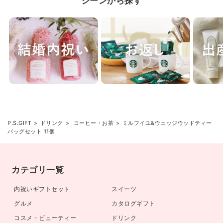
シーンから探す
P.S.GIFT
ドリンク
コーヒー・お茶
ミルフイユ&ウェッジウッドティー
バッグセット 11個
カテゴリ一覧
内祝いギフトセット
スイーツ
グルメ
カタログギフト
コスメ・ビューティー
ドリンク