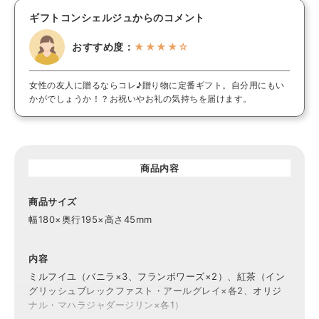
ギフトコンシェルジュからのコメント
おすすめ度：
★★★★☆
女性の友人に贈るならコレ♪贈り物に定番ギフト。自分用にもい
かがでしょうか！？お祝いやお礼の気持ちを届けます。
商品内容
商品サイズ
幅180×奥行195×高さ45mm
内容
ミルフイユ（バニラ×3、フランボワーズ×2）、紅茶（イン
グリッシュブレックファスト・アールグレイ×各2、オリジ
ナル・マハラジャダージリン×各1）