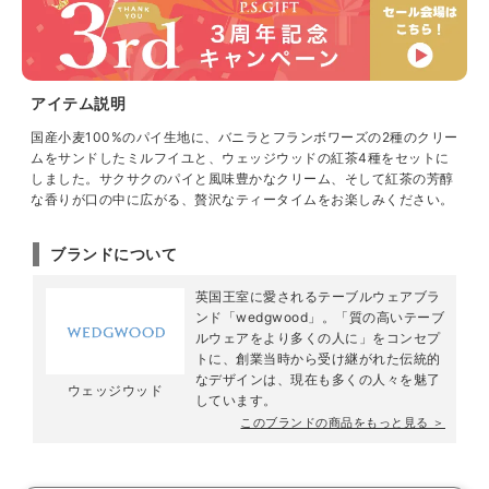
アイテム説明
国産小麦100%のパイ生地に、バニラとフランボワーズの2種のクリー
ムをサンドしたミルフイユと、ウェッジウッドの紅茶4種をセットに
しました。サクサクのパイと風味豊かなクリーム、そして紅茶の芳醇
な香りが口の中に広がる、贅沢なティータイムをお楽しみください。
ブランドについて
英国王室に愛されるテーブルウェアブラ
ンド「wedgwood」。「質の高いテーブ
ルウェアをより多くの人に」をコンセプ
トに、創業当時から受け継がれた伝統的
なデザインは、現在も多くの人々を魅了
ウェッジウッド
しています。
このブランドの商品をもっと見る ＞