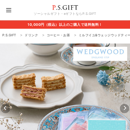
ソーシャルギフト・eギフトならP.S.GIFT
10,000円（税込）以上のご購入で送料無料！
P.S.GIFT
ドリンク
コーヒー・お茶
ミルフイユ&ウェッジウッドティー