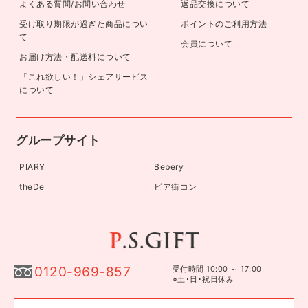
よくある質問/お問い合わせ
返品交換について
受け取り期限が過ぎた商品につい
ポイントのご利用方法
て
会員について
お届け方法・配送料について
「これ欲しい！」シェアサービス
について
グループサイト
PIARY
Bebery
theDe
ピア街コン
0120-969-857
受付時間 10:00 ～ 17:00
※土･日･祝日休み