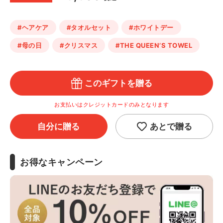
#ヘアケア
#タオルセット
#ホワイトデー
#母の日
#クリスマス
#THE QUEEN’S TOWEL
このギフトを贈る
お支払いはクレジットカードのみとなります
自分に贈る
あとで贈る
お得なキャンペーン