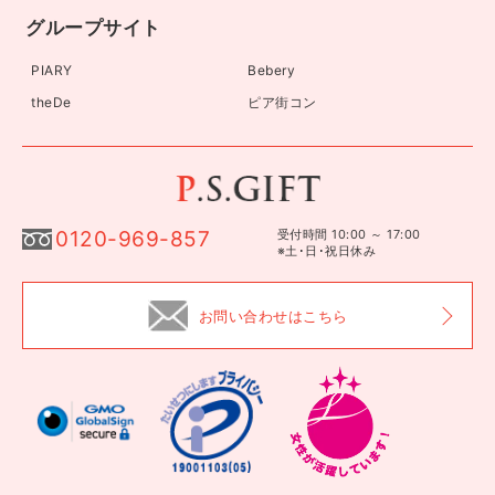
グループサイト
PIARY
Bebery
theDe
ピア街コン
0120-969-857
受付時間 10:00 ～ 17:00
※土･日･祝日休み
お問い合わせはこちら