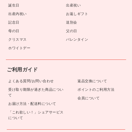
誕生日
出産祝い
出産内祝い
お返しギフト
記念日
送別会
母の日
父の日
クリスマス
バレンタイン
ホワイトデー
ご利用ガイド
よくある質問/お問い合わせ
返品交換について
受け取り期限が過ぎた商品につい
ポイントのご利用方法
て
会員について
お届け方法・配送料について
「これ欲しい！」シェアサービス
について