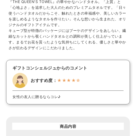
『THE QUEEN'S TOWEL』の華やかなハンドタオル。「上質」と
「心地よさ」を追求した大人のためのプレミアムタオルです。「日々
使うハンドタオルだからこそ、触れたときの幸福感や、美しいカラー
を楽しめるようなタオルを作りたい」そんな想いから生まれた、オリ
ジナルのギフトアイテムです。
キューブ型が特徴のパッケージにはブーケのデザインをあしらい、繊
細なカットから覗くハンドタオルとの調和が美しく仕上がっていま
す。まるでお花を貰ったような気持ちにしてくれる、優しさと華やか
さが伝わるデザインにこだわりました。
ギフトコンシェルジュからのコメント
おすすめ度：
★★★★☆
女性の友人に贈るならコレ♪
商品内容