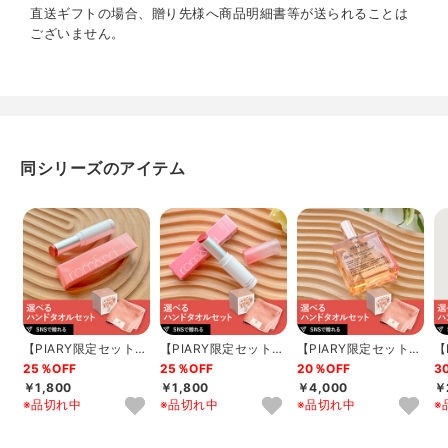
塗布し、髪全体によくなじませます。
直送ギフトの場合、贈り先様へ商品明細書等が送られることは
その後、乾かして仕上げます。
ございません。
■成分
水／シクロメチコン／ジメチコン／DPG／安息香酸アルキル
（C12-15）／エタノール／ラウレス-9／タマリンドガム／
セテス-150／ステアルトリモニウムクロリド／アルガニアス
ピノサ核油／ビサボロール／加水分解バオバブエキス／バオ
同シリーズのアイテム
バブ種子油／カルボキシメチルアラニルジスルフィドケラチ
ン（羊毛）／加水分解コラーゲン／セラミド2／コレステロ
ール／テトラオクタン酸ペンタエリスリチル／ヒドロキシエ
チルセルロース／ポリクオタニウム-65／ラウリルベタイン
／クオタニウム-80／ミリスチン酸ポリグリセリル-10／ラ
ウレス-2／PEG-11メチルエーテルジメチコン／（ジメチコ
ン／ビニルジメチコン）クロスポリマー／アミノエチルアミ
ノプロピルジメチコン／アモジメチコン／ジメチコノール／
乳酸／BG／PG／グリセリン／AMP／トコフェロール／フェ
【PIARY限定セット】
【PIARY限定セット】
【PIARY限定セット】
【
ノキシエタノール／香料
選べるTHE QUEEN’S
選べるTHE QUEEN’S
選べるTHE QUEEN’S
選
25％OFF
25％OFF
20％OFF
3
T...
T...
T...
T.
￥1,800
￥1,800
￥4,000
￥
※商品の改良や表示方法の変更などにより、実際の成分と一
※品切れ中
※品切れ中
※品切れ中
※
部異なる場合があります。実際の成分は商品の表示をご覧く
ださい。