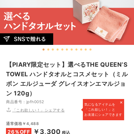
【PIARY限定セット】選べるTHE QUEEN’S
TOWEL ハンドタオルとコスメセット（ミル
ボン エルジューダ グレイスオンエマルジョ
ン 120g）
×
商品番号：jpfh0052
気になるアイテムを
「これ欲しい！」と
「これ欲しい！」シェアする
お友達にシェアできます
通常価格￥4,488
￥3,300
26％OFF
税込