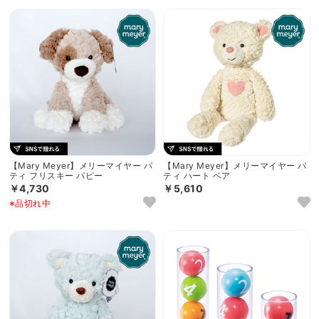
【Mary Meyer】メリーマイヤー パ
【Mary Meyer】メリーマイヤー パ
ティ フリスキー パピー
ティ ハート ベア
￥4,730
￥5,610
※品切れ中