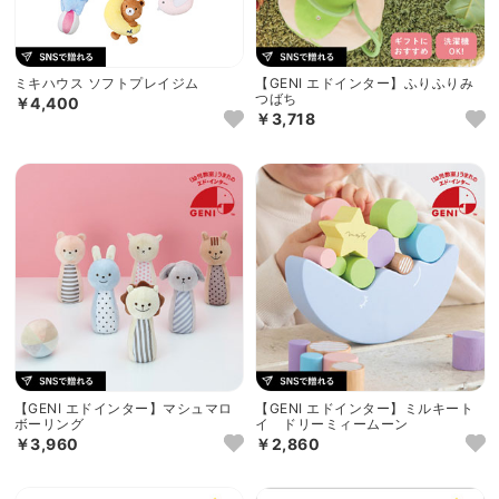
ミキハウス ソフトプレイジム
【GENI エドインター】ふりふりみ
つばち
￥4,400
￥3,718
【GENI エドインター】マシュマロ
【GENI エドインター】ミルキート
ボーリング
イ ドリーミィームーン
￥3,960
￥2,860