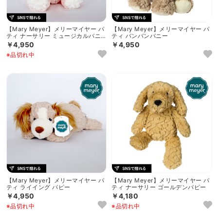
【Mary Meyer】メリーマイヤー パ
【Mary Meyer】メリーマイヤー パ
ティ ナーサリー ミュージカルバニ
ティ バンバンバニー
ー
￥4,950
￥4,950
※品切れ中
【Mary Meyer】メリーマイヤー パ
【Mary Meyer】メリーマイヤー パ
ティ ライイング パピー
ティ ナーサリー ゴールデンパピー
￥4,950
￥4,180
※品切れ中
※品切れ中