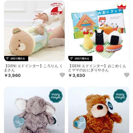
【GENI エドインター】ころりん く
【GENI エドインター】おこめくん
まさん
とママのおにぎりやさん
￥3,960
￥3,630