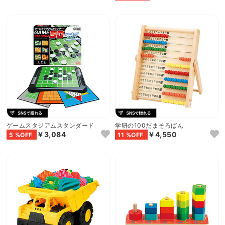
ゲームスタジアムスタンダード
学研の100だまそろばん
￥3,084
￥4,550
5 %OFF
11 %OFF