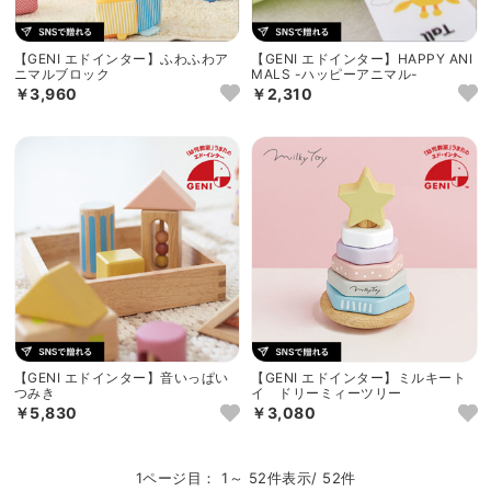
【GENI エドインター】ふわふわア
【GENI エドインター】HAPPY ANI
ニマルブロック
MALS -ハッピーアニマル-
￥3,960
￥2,310
【GENI エドインター】音いっぱい
【GENI エドインター】ミルキート
つみき
イ ドリーミィーツリー
￥5,830
￥3,080
1ページ目： 1～ 52件表示/ 52件