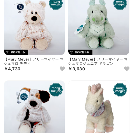
【Mary Meyer】メリーマイヤー マ
【Mary Meyer】メリーマイヤー マ
シュマロ テディ
シュマロジュニア ドラゴン
￥4,730
￥3,630