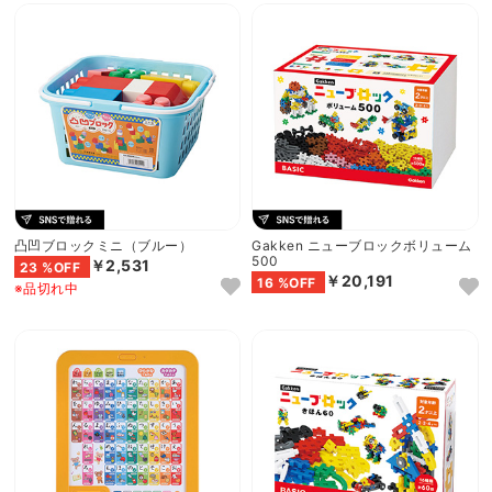
凸凹ブロックミニ（ブルー）
Gakken ニューブロックボリューム
500
￥2,531
23 %OFF
￥20,191
16 %OFF
※品切れ中