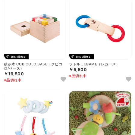
積み木 CUBICOLO BASE（クビコ
ラトル LEGAME（レガーメ）
ロ/ベース）
￥5,500
￥16,500
※品切れ中
※品切れ中