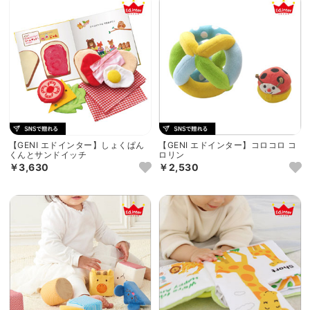
【GENI エドインター】しょくぱん
【GENI エドインター】コロコロ コ
くんとサンドイッチ
ロリン
￥3,630
￥2,530