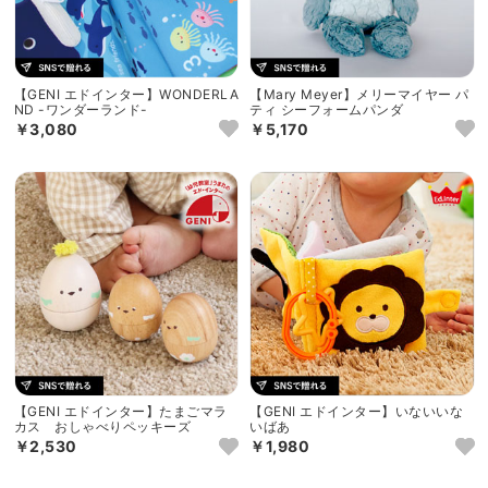
【GENI エドインター】WONDERLA
【Mary Meyer】メリーマイヤー パ
ND -ワンダーランド-
ティ シーフォームパンダ
￥3,080
￥5,170
【GENI エドインター】たまごマラ
【GENI エドインター】いないいな
カス おしゃべりペッキーズ
いばあ
￥2,530
￥1,980