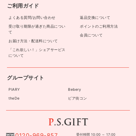
ご利用ガイド
よくある質問/お問い合わせ
返品交換について
受け取り期限が過ぎた商品につい
ポイントのご利用方法
て
会員について
お届け方法・配送料について
「これ欲しい！」シェアサービス
について
グループサイト
PIARY
Bebery
theDe
ピア街コン
0120-969-857
受付時間 10:00 ～ 17:00