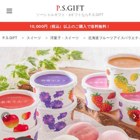
ソーシャルギフト・eギフトならP.S.GIFT
10,000円（税込）以上のご購入で送料無料！
P.S.GIFT
スイーツ
洋菓子・スイーツ
北海道フルーツアイスバラエティ