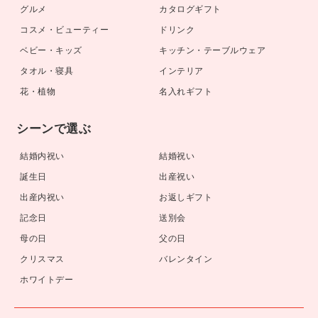
グルメ
カタログギフト
コスメ・ビューティー
ドリンク
ベビー・キッズ
キッチン・テーブルウェア
タオル・寝具
インテリア
花・植物
名入れギフト
シーンで選ぶ
結婚内祝い
結婚祝い
誕生日
出産祝い
出産内祝い
お返しギフト
記念日
送別会
母の日
父の日
クリスマス
バレンタイン
ホワイトデー