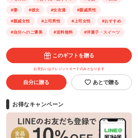
#妻
#彼女
#女友達
#親戚男性
#親戚女性
#上司男性
#上司女性
#おすすめ
#自分へのご褒美
#送料無料
#洋菓子・スイーツ
このギフトを贈る
お支払いはクレジットカードのみとなります
自分に贈る
あとで贈る
お得なキャンペーン