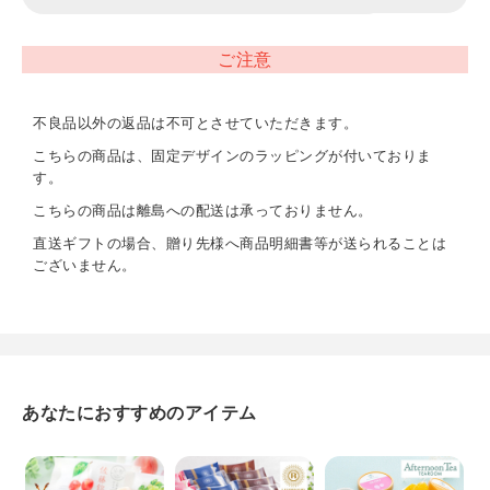
賞味期限
アイスのためなし
ご注意
重量
不良品以外の返品は不可とさせていただきます。
約1,040g
こちらの商品は、固定デザインのラッピングが付いておりま
す。
アレルギー表示
こちらの商品は離島への配送は承っておりません。
卵・乳成分・りんご
直送ギフトの場合、贈り先様へ商品明細書等が送られることは
ございません。
お届けについて
冷凍にてお届けします。
あなたにおすすめのアイテム