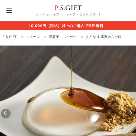
ソーシャルギフト・eギフトならP.S.GIFT
10,000円（税込）以上のご購入で送料無料！
P.S.GIFT
スイーツ
洋菓子・スイーツ
まろなり 黒蜜わらび餅