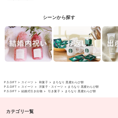
シーンから探す
P.S.GIFT
スイーツ
和菓子
まろなり 黒蜜わらび餅
P.S.GIFT
スイーツ
洋菓子・スイーツ
まろなり 黒蜜わらび餅
P.S.GIFT
結婚式引き出物
引き菓子
まろなり 黒蜜わらび餅
カテゴリ一覧