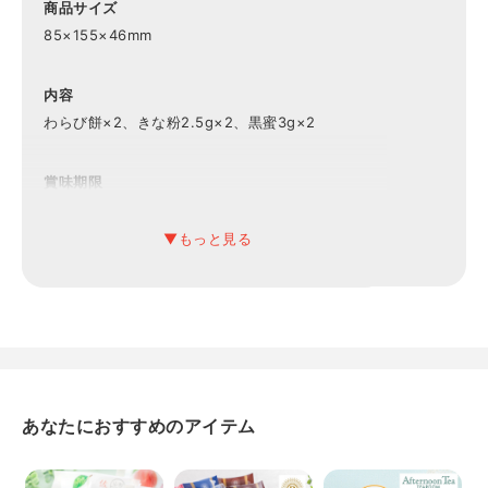
商品サイズ
85×155×46mm
内容
わらび餅×2、きな粉2.5g×2、黒蜜3g×2
賞味期限
4ヶ月
アレルギー
大豆
あなたにおすすめのアイテム