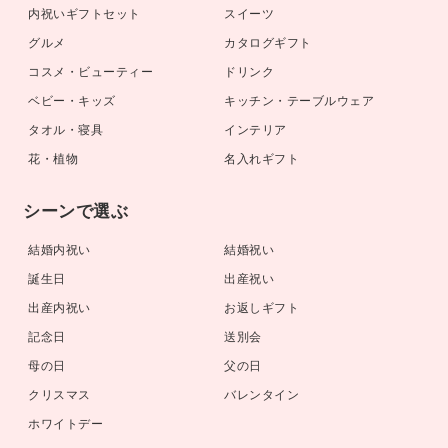
内祝いギフトセット
スイーツ
グルメ
カタログギフト
コスメ・ビューティー
ドリンク
ベビー・キッズ
キッチン・テーブルウェア
タオル・寝具
インテリア
花・植物
名入れギフト
シーンで選ぶ
結婚内祝い
結婚祝い
誕生日
出産祝い
出産内祝い
お返しギフト
記念日
送別会
母の日
父の日
クリスマス
バレンタイン
ホワイトデー