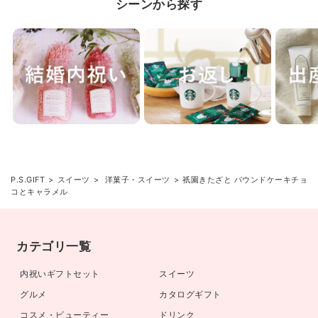
シーンから探す
P.S.GIFT
スイーツ
洋菓子・スイーツ
祇園きたざと パウンドケーキチョ
コとキャラメル
カテゴリ一覧
内祝いギフトセット
スイーツ
グルメ
カタログギフト
コスメ・ビューティー
ドリンク