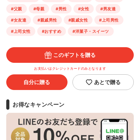
#父親
#母親
#男性
#女性
#男友達
#女友達
#親戚男性
#親戚女性
#上司男性
#上司女性
#おすすめ
#洋菓子・スイーツ
このギフトを贈る
お支払いはクレジットカードのみとなります
自分に贈る
あとで贈る
お得なキャンペーン