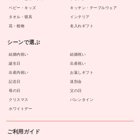
ベビー・キッズ
キッチン・テーブルウェア
タオル・寝具
インテリア
花・植物
名入れギフト
シーンで選ぶ
結婚内祝い
結婚祝い
誕生日
出産祝い
出産内祝い
お返しギフト
記念日
送別会
母の日
父の日
クリスマス
バレンタイン
ホワイトデー
ご利用ガイド