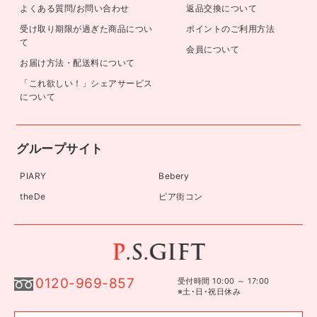
よくある質問/お問い合わせ
返品交換について
受け取り期限が過ぎた商品につい
ポイントのご利用方法
て
会員について
お届け方法・配送料について
「これ欲しい！」シェアサービス
について
グループサイト
PIARY
Bebery
theDe
ピア街コン
0120-969-857
受付時間 10:00 ～ 17:00
※土･日･祝日休み