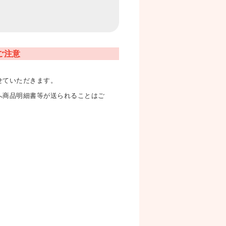
ご注意
せていただきます。
へ商品明細書等が送られることはご