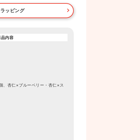
・ラッピング
商品内容
4個、杏仁×ブルーベリー・杏仁×ス