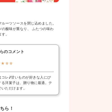
フルーツソースを閉じ込めました。
ツの酸味が重なり、 ふたつの味わ
ます。
らのコメント
★★☆☆
はコレ♪甘いものが好きな人にぴ
する洋菓子は、贈り物に最適。テ
でいただけます。
ちら！