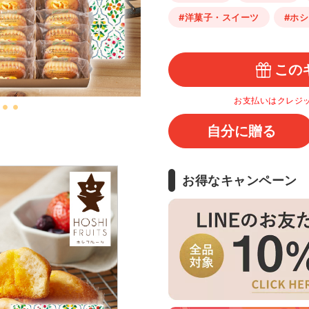
#洋菓子・スイーツ
#ホ
この
お支払いはクレジ
自分に贈る
お得なキャンペーン