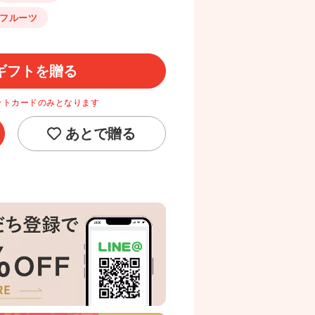
シフルーツ
ギフトを贈る
ットカードのみとなります
あとで贈る