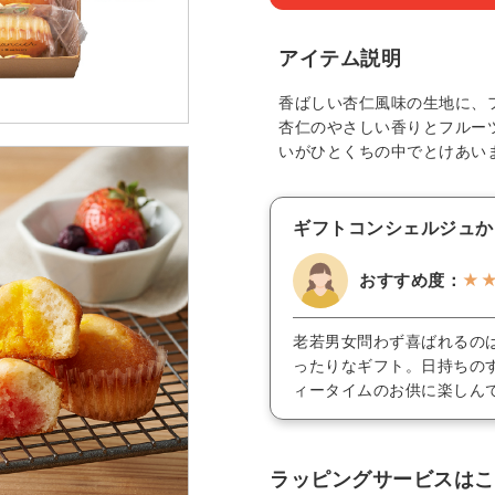
アイテム説明
香ばしい杏仁風味の生地に、
杏仁のやさしい香りとフルー
いがひとくちの中でとけあい
ギフトコンシェルジュか
おすすめ度：
★
老若男女問わず喜ばれるの
ったりなギフト。日持ちの
ィータイムのお供に楽しん
ラッピングサービスはこ