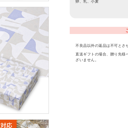
卵、乳、小麦
不良品以外の返品は不可とさ
直送ギフトの場合、贈り先様
ざいません。