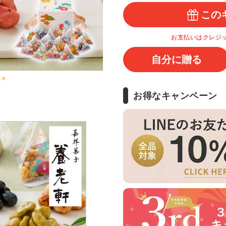
この
お支払いはクレジ
自分に贈る
お得なキャンペーン