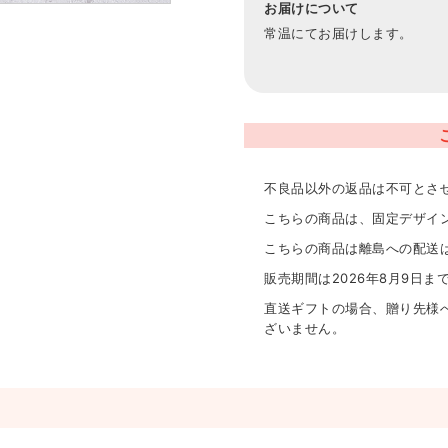
お届けについて
常温にてお届けします。
不良品以外の返品は不可とさ
こちらの商品は、固定デザイ
こちらの商品は離島への配送
販売期間は2026年8月9日ま
直送ギフトの場合、贈り先様
ざいません。