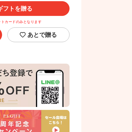
ギフトを贈る
ットカードのみとなります
あとで贈る