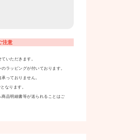
ご注意
せていただきます。
ンのラッピングが付いております。
は承っておりません。
でとなります。
へ商品明細書等が送られることはご