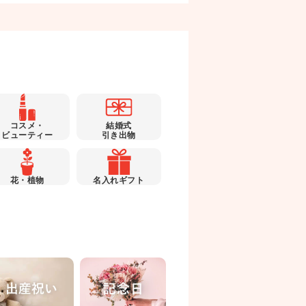
コスメ・
結婚式
ビューティー
引き出物
花・植物
名入れギフト