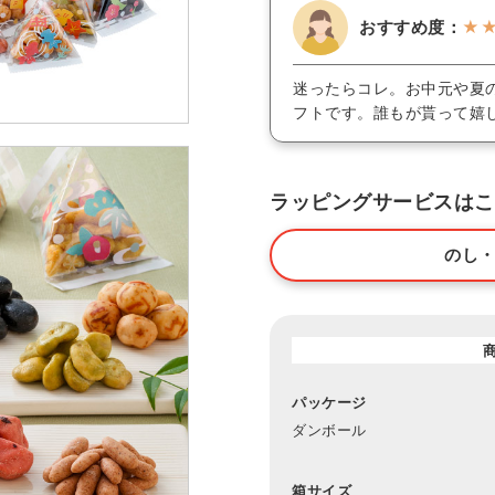
おすすめ度：
★
迷ったらコレ。お中元や夏
フトです。誰もが貰って嬉
ラッピングサービスはこ
のし
パッケージ
ダンボール
箱サイズ