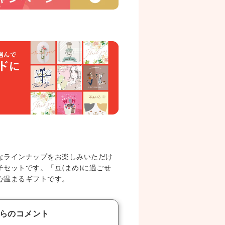
なラインナップをお楽しみいただけ
セットです。「豆(まめ)に過ごせ
心温まるギフトです。
らのコメント