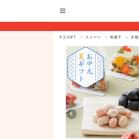
P.S.GIFT
スイーツ
和菓子
京都