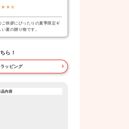
★★★☆
のご挨拶にぴったりの夏季限定ギ
しい夏の贈り物です。
ちら！
・ラッピング
商品内容