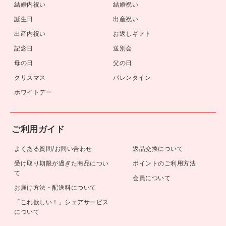
結婚内祝い
結婚祝い
誕生日
出産祝い
出産内祝い
お返しギフト
記念日
送別会
母の日
父の日
クリスマス
バレンタイン
ホワイトデー
ご利用ガイド
よくある質問/お問い合わせ
返品交換について
受け取り期限が過ぎた商品につい
ポイントのご利用方法
て
会員について
お届け方法・配送料について
「これ欲しい！」シェアサービス
について