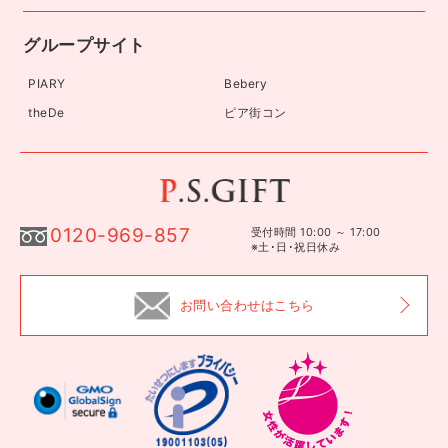
グループサイト
PIARY
Bebery
theDe
ピア街コン
0120-969-857
受付時間 10:00 ～ 17:00
※土･日･祝日休み
お問い合わせはこちら