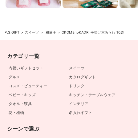
P.S.GIFT
スイーツ
和菓子
OKOMEnoKAORI 手揚げ京あられ 10袋
カテゴリ一覧
内祝いギフトセット
スイーツ
グルメ
カタログギフト
コスメ・ビューティー
ドリンク
ベビー・キッズ
キッチン・テーブルウェア
タオル・寝具
インテリア
花・植物
名入れギフト
シーンで選ぶ