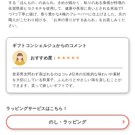
する「ほんもの」のあられ。きめが細かく、粘りのある食感が特徴の
佐賀県産ヒヨクモチを使用して、健康や美容に良いとされる米油で1
つ1つ丁寧に揚げ、香り豊かな4種のフレーバーに仕上げました。京の
職人がこだわり続ける、「お米の香りがするあられ」をお楽しみくだ
さい。
ギフトコンシェルジュからのコメント
おすすめ度：
★★★★☆
老若男女問わず喜ばれるのはコレ♪日本の伝統的な味わいや素材
を大切にしている和菓子。ふんわりとやさしい味を楽しむことが
できます。貰って嬉しいギフトです。
ラッピングサービスはこちら！
のし・ラッピング