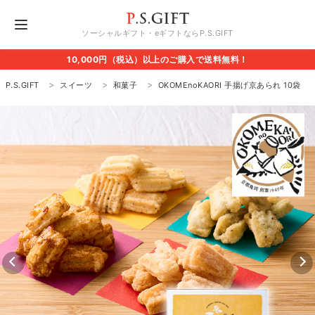
ソーシャルギフト・eギフトならP.S.GIFT
10,000円（税込）以上のご購入で送料無料！
P.S.GIFT
スイーツ
和菓子
OKOMEnoKAORI 手揚げ京あられ 10袋